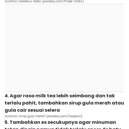
ilustrasi merebus boba (pixabay.com/Three-shots)
4. Agar rasa milk tea lebih seimbang dan tak
terlalu pahit, tambahkan sirup gula merah atau
gula cair sesuai selera
ilustrasi sirup gula merah (pixabay.com/Saipano)
5. Tambahkan es secukupnya agar minuman