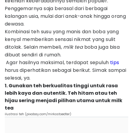
kekinian keberadaannya semakin populer.
Penggemarnya saja berasal dari berbagai
kalangan usia, mulai dari anak-anak hingga orang
dewasa.
Kombinasi teh susu yang manis dan boba yang
kenyal memberikan sensasi nikmat yang sulit
ditolak. Selain membeli,
milk tea
boba juga bisa
dibuat sendiri di rumah.
Agar hasilnya maksimal, terdapat sepuluh
tips
harus diperhatikan sebagai berikut. Simak sampai
selesai, ya.
1. Gunakan teh berkualitas tinggi untuk rasa
lebih kaya dan autentik. Teh hitam atau teh
hijau sering menjadi pilihan utama untuk milk
tea
ilustrasi teh (pixabay.com/mirkostoedter)