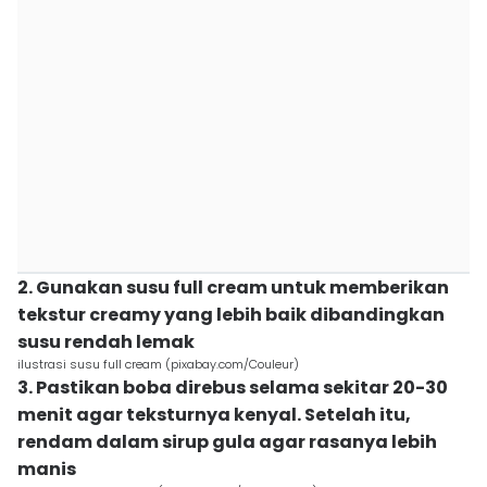
2. Gunakan susu full cream untuk memberikan
tekstur creamy yang lebih baik dibandingkan
susu rendah lemak
ilustrasi susu full cream (pixabay.com/Couleur)
3. Pastikan boba direbus selama sekitar 20-30
menit agar teksturnya kenyal. Setelah itu,
rendam dalam sirup gula agar rasanya lebih
manis