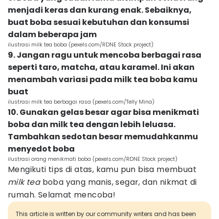
menjadi keras dan kurang enak. Sebaiknya,
buat boba sesuai kebutuhan dan konsumsi
dalam beberapa jam
ilustrasi milk tea boba (pexels.com/RDNE Stock project)
9. Jangan ragu untuk mencoba berbagai rasa
seperti taro, matcha, atau karamel. Ini akan
menambah variasi pada milk tea boba kamu
buat
ilustrasi milk tea berbagai rasa (pexels.com/Telly Mina)
10. Gunakan gelas besar agar bisa menikmati
boba dan milk tea dengan lebih leluasa.
Tambahkan sedotan besar memudahkanmu
menyedot boba
ilustrasi orang menikmati boba (pexels.com/RDNE Stock project)
Mengikuti tips di atas, kamu pun bisa membuat
milk tea
boba yang manis, segar, dan nikmat di
rumah. Selamat mencoba!
This article is written by our community writers and has been