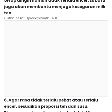
tetap dingin namun tidak terlalu encer. Es batu
juga akan membantu menjaga kesegaran milk
tea
ilustrasi es batu (pixabay.com/Bru-nO)
6. Agar rasa tidak terlalu pekat atau terlalu
encer, sesuaikan proporsi teh dan susu.