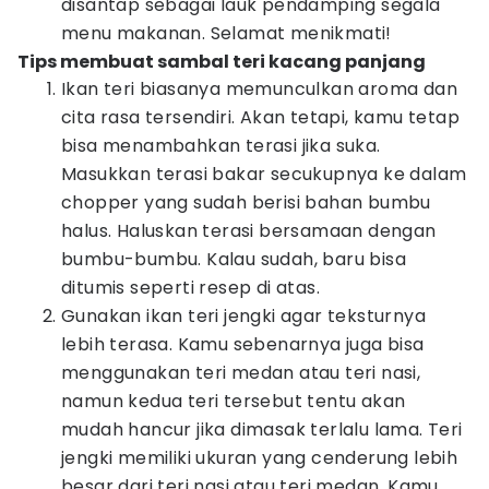
disantap sebagai lauk pendamping segala
menu makanan. Selamat menikmati!
Tips membuat sambal teri kacang panjang
Ikan teri biasanya memunculkan aroma dan
cita rasa tersendiri. Akan tetapi, kamu tetap
bisa menambahkan terasi jika suka.
Masukkan terasi bakar secukupnya ke dalam
chopper yang sudah berisi bahan bumbu
halus. Haluskan terasi bersamaan dengan
bumbu-bumbu. Kalau sudah, baru bisa
ditumis seperti resep di atas.
Gunakan ikan teri jengki agar teksturnya
lebih terasa. Kamu sebenarnya juga bisa
menggunakan teri medan atau teri nasi,
namun kedua teri tersebut tentu akan
mudah hancur jika dimasak terlalu lama. Teri
jengki memiliki ukuran yang cenderung lebih
besar dari teri nasi atau teri medan. Kamu