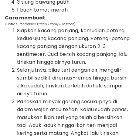
3 siung bawang putih
1 buah tomat merah
Cara membuat
ilustrasi memasak (freepik.com/wirestock)
Siapkan kacang panjang, kemudian potong
kedua ujung kacang panjang. Potong-potong
kacang panjang dengan ukuran 2-3
sentimeter. Cuci bersih kacang panjang, lalu
tiriskan hingga airnya turun.
Selanjutnya, bilas teri dengan air mengalir
sambil sedikit diremas-remas hingga bersih.
Jika sudah, tiriskan terlebih dahulu sampai
airnya turun.
Panaskan minyak goreng secukupnya di
dalam wajan atau teflon. Kalau sudah panas,
masukkan ikan teri yang telah dibersihkan
tadi. Aduk-aduk hingga ikan teri menjadi
kering serta matang. Angkat lalu tiriskan.