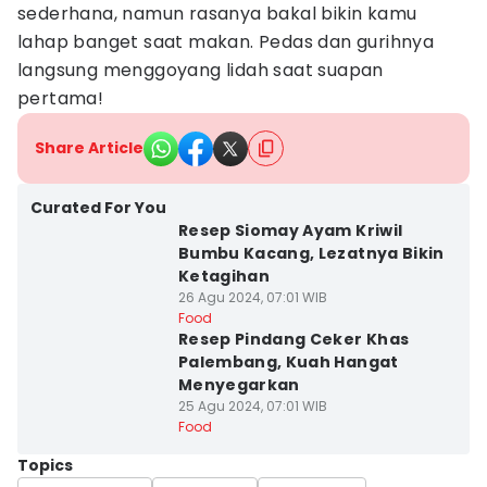
sederhana, namun rasanya bakal bikin kamu
lahap banget saat makan. Pedas dan gurihnya
langsung menggoyang lidah saat suapan
pertama!
Share Article
Curated For You
Resep Siomay Ayam Kriwil
Bumbu Kacang, Lezatnya Bikin
Ketagihan
26 Agu 2024, 07:01 WIB
Food
Resep Pindang Ceker Khas
Palembang, Kuah Hangat
Menyegarkan
25 Agu 2024, 07:01 WIB
Food
Topics