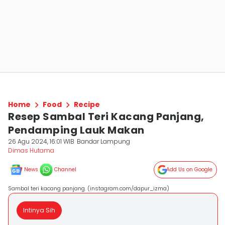
Home
Food
Recipe
Resep Sambal Teri Kacang Panjang,
Pendamping Lauk Makan
26 Agu 2024, 16:01 WIB
Bandar Lampung
Dimas Hutama
News
Channel
Add Us on Google
Sambal teri kacang panjang. (instagram.com/dapur_izma)
Intinya Sih