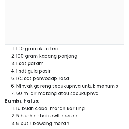
100 gram ikan teri
100 gram kacang panjang
1 sdt garam
1 sdt gula pasir
1/2 sdt penyedap rasa
Minyak goreng secukupnya untuk menumis
50 ml air matang atau secukupnya
Bumbu halus:
15 buah cabai merah keriting
5 buah cabai rawit merah
8 butir bawang merah