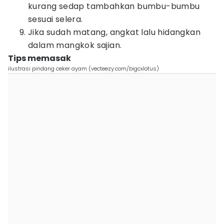
kurang sedap tambahkan bumbu-bumbu
sesuai selera.
Jika sudah matang, angkat lalu hidangkan
dalam mangkok sajian.
Tips memasak
ilustrasi pindang ceker ayam (vecteezy.com/bigcxlotus)