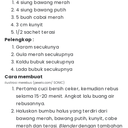
4 siung bawang merah
4 siung bawang putih
5 buah cabai merah
3 cm kunyit
1/2 sachet terasi
Pelengkap :
Garam secukunya
Gula merah secukupnya
Kaldu bubuk secukupnya
Lada bubuk secukupnya
Cara membuat
ilustrasi merebus (pexels.com/ SONIC)
Pertama cuci bersih ceker, kemudian rebus
selama 15-20 menit. Angkat lalu buang air
rebusannya.
Haluskan bumbu halus yang terdiri dari
bawang merah, bawang putih, kunyit, cabe
merah dan terasi.
Blender
dengan tambahan