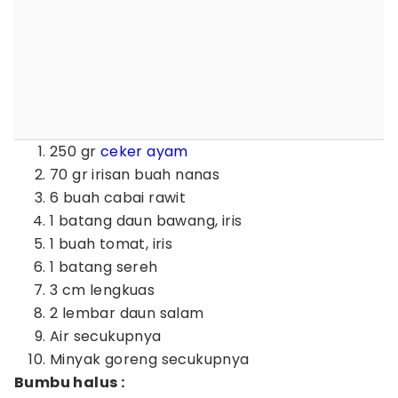
250 gr
ceker ayam
70 gr irisan buah nanas
6 buah cabai rawit
1 batang daun bawang, iris
1 buah tomat, iris
1 batang sereh
3 cm lengkuas
2 lembar daun salam
Air secukupnya
Minyak goreng secukupnya
Bumbu halus :