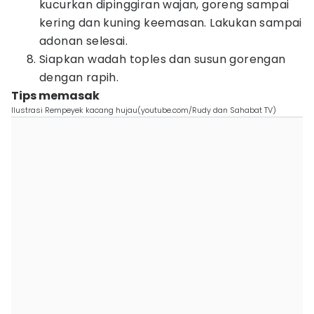
kucurkan dipinggiran wajan, goreng sampai
kering dan kuning keemasan. Lakukan sampai
adonan selesai.
Siapkan wadah toples dan susun gorengan
dengan rapih.
Tips memasak
Ilustrasi Rempeyek kacang hujau(youtube.com/Rudy dan Sahabat TV)