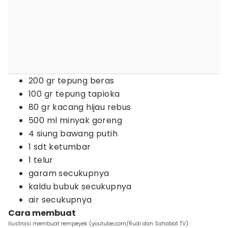
200 gr tepung beras
100 gr tepung tapioka
80 gr kacang hijau rebus
500 ml minyak goreng
4 siung bawang putih
1 sdt ketumbar
1 telur
garam secukupnya
kaldu bubuk secukupnya
air secukupnya
Cara membuat
Ilustrasi membuat rempeyek (youtube.com/Rudi dan Sahabat TV)