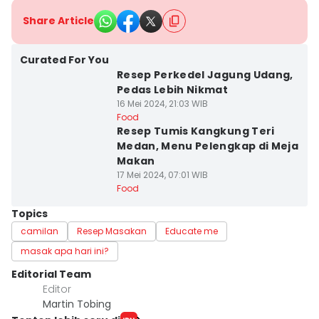
Share Article
Curated For You
Resep Perkedel Jagung Udang,
Pedas Lebih Nikmat
16 Mei 2024, 21:03 WIB
Food
Resep Tumis Kangkung Teri
Medan, Menu Pelengkap di Meja
Makan
17 Mei 2024, 07:01 WIB
Food
Topics
camilan
Resep Masakan
Educate me
masak apa hari ini?
Editorial Team
Editor
Martin Tobing