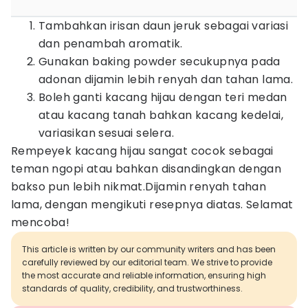
Tambahkan irisan daun jeruk sebagai variasi
dan penambah aromatik.
Gunakan baking powder secukupnya pada
adonan dijamin lebih renyah dan tahan lama.
Boleh ganti kacang hijau dengan teri medan
atau kacang tanah bahkan kacang kedelai,
variasikan sesuai selera.
Rempeyek kacang hijau sangat cocok sebagai
teman ngopi atau bahkan disandingkan dengan
bakso pun lebih nikmat.Dijamin renyah tahan
lama, dengan mengikuti resepnya diatas. Selamat
mencoba!
This article is written by our community writers and has been
carefully reviewed by our editorial team. We strive to provide
the most accurate and reliable information, ensuring high
standards of quality, credibility, and trustworthiness.