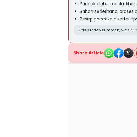
Pancake labu kedelai khas 
Bahan sederhana, proses
Resep pancake disertai tip
This section summary was AI-a
Share Article