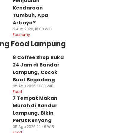
Penjualan
Kendaraan
Tumbuh, Apa
Artinya?
5 Aug 2026, 16:00 WIB
Economy
ing Food Lampung
8 Coffee Shop Buka
24 Jam di Bandar
Lampung, Cocok
Buat Begadang
05 Agu 2026, 17:03 WIB
Food
7 Tempat Makan
Murah di Bandar
Lampung, Bikin
Perut Kenyang
05 Agu 2026, 14:46 WIB
Food