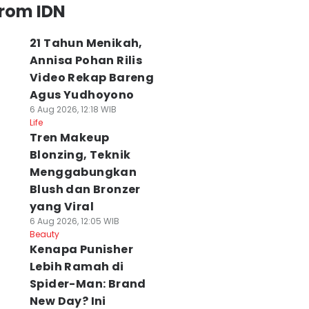
from IDN
21 Tahun Menikah,
Annisa Pohan Rilis
Video Rekap Bareng
Agus Yudhoyono
6 Aug 2026, 12:18 WIB
Life
Tren Makeup
Blonzing, Teknik
Menggabungkan
Blush dan Bronzer
yang Viral
6 Aug 2026, 12:05 WIB
Beauty
Kenapa Punisher
Lebih Ramah di
Spider-Man: Brand
New Day? Ini