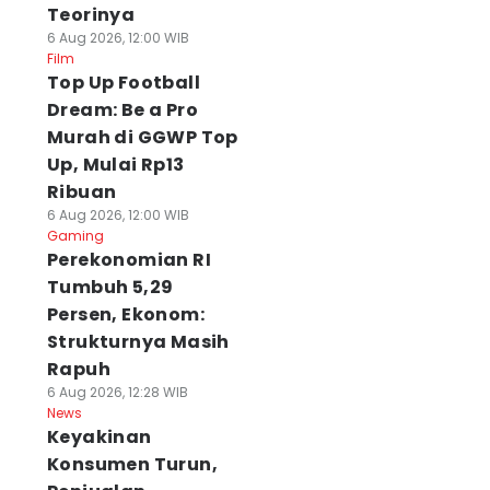
Teorinya
6 Aug 2026, 12:00 WIB
Film
Top Up Football
Dream: Be a Pro
Murah di GGWP Top
Up, Mulai Rp13
Ribuan
6 Aug 2026, 12:00 WIB
Gaming
Perekonomian RI
Tumbuh 5,29
Persen, Ekonom:
Strukturnya Masih
Rapuh
6 Aug 2026, 12:28 WIB
News
Keyakinan
Konsumen Turun,