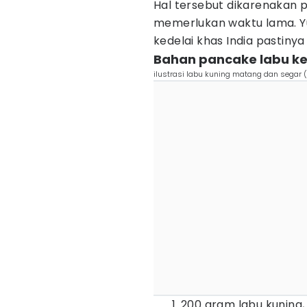
Hal tersebut dikarenakan
memerlukan waktu lama. 
kedelai khas India pastiny
Bahan pancake labu ke
ilustrasi labu kuning matang dan segar 
200 gram labu kuning,