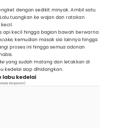
engket dengan sedikit minyak. Ambil satu
Lalu tuangkan ke wajan dan ratakan
kecil.
s api kecil hingga bagian bawah berwarna
ncake
, kemudian masak sisi lainnya hingga
ngi proses ini hingga semua adonan
habis.
ke
yang sudah matang dan letakkan di
u kedelai siap dihidangkan.
labu kedelai
Vlada Karpovich)