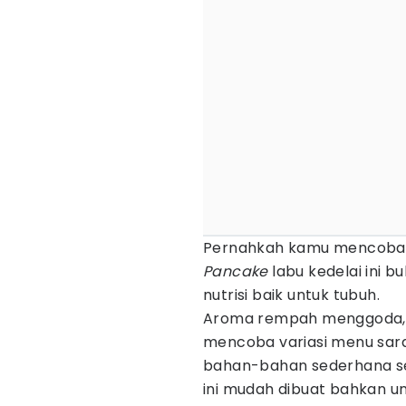
Pernahkah kamu mencob
Pancake
labu kedelai ini b
nutrisi baik untuk tubuh.
Aroma rempah menggoda
mencoba variasi menu sar
bahan-bahan sederhana sep
ini mudah dibuat bahkan u