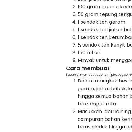
100 gram tepung kede
50 gram tepung terig
1 sendok teh garam
1 sendok teh jintan bu
1 sendok teh ketumba
½ sendok teh kunyit b
150 ml air
Minyak untuk menggo
Cara membuat
ilustrasi membuat adonan (pixabay.com/
Dalam mangkuk besar,
garam, jintan bubuk, 
hingga semua bahan 
tercampur rata.
Masukkan labu kuning
campuran bahan kering
terus diaduk hingga a