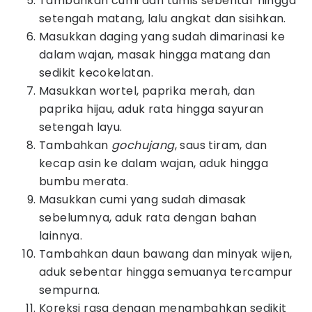
Tambahkan cumi dan tumis sebentar hingga
setengah matang, lalu angkat dan sisihkan.
Masukkan daging yang sudah dimarinasi ke
dalam wajan, masak hingga matang dan
sedikit kecokelatan.
Masukkan wortel, paprika merah, dan
paprika hijau, aduk rata hingga sayuran
setengah layu.
Tambahkan
gochujang
, saus tiram, dan
kecap asin ke dalam wajan, aduk hingga
bumbu merata.
Masukkan cumi yang sudah dimasak
sebelumnya, aduk rata dengan bahan
lainnya.
Tambahkan daun bawang dan minyak wijen,
aduk sebentar hingga semuanya tercampur
sempurna.
Koreksi rasa dengan menambahkan sedikit