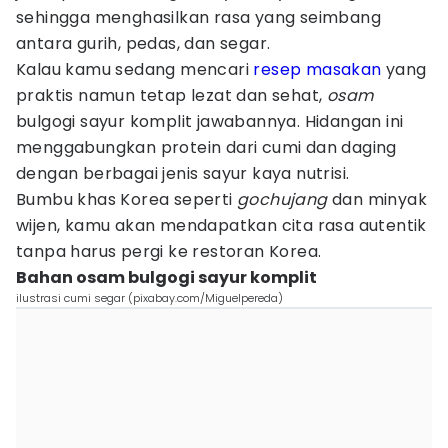
sehingga menghasilkan rasa yang seimbang
antara gurih, pedas, dan segar.
Kalau kamu sedang mencari
resep masakan
yang
praktis namun tetap lezat dan sehat,
osam
bulgogi sayur komplit jawabannya. Hidangan ini
menggabungkan protein dari cumi dan daging
dengan berbagai jenis sayur kaya nutrisi.
Bumbu khas Korea seperti
gochujang
dan minyak
wijen, kamu akan mendapatkan cita rasa autentik
tanpa harus pergi ke restoran Korea.
Bahan osam bulgogi sayur komplit
ilustrasi cumi segar (pixabay.com/Miguelpereda)