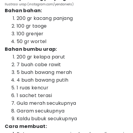
Ilustrasi urap (instagram.com/yendaniels)
Bahan bahan:
200 gr kacang panjang
100 gr taoge
100 grenjer
50 gr wortel
Bahan bumbu urap:
200 gr kelapa parut
7 buah cabe rawit
5 buah bawang merah
4 buah bawang putih
1 ruas kencur
1 sachet terasi
Gula merah secukupnya
Garam secukupnya
Kaldu bubuk secukupnya
Cara membuat: