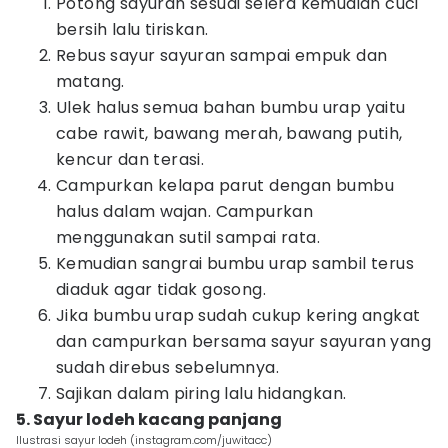
Potong sayuran sesuai selera kemudian cuci
bersih lalu tiriskan.
Rebus sayur sayuran sampai empuk dan
matang.
Ulek halus semua bahan bumbu urap yaitu
cabe rawit, bawang merah, bawang putih,
kencur dan terasi.
Campurkan kelapa parut dengan bumbu
halus dalam wajan. Campurkan
menggunakan sutil sampai rata.
Kemudian sangrai bumbu urap sambil terus
diaduk agar tidak gosong.
Jika bumbu urap sudah cukup kering angkat
dan campurkan bersama sayur sayuran yang
sudah direbus sebelumnya.
Sajikan dalam piring lalu hidangkan.
5. Sayur lodeh kacang panjang
Ilustrasi sayur lodeh (instagram.com/juwitacc)