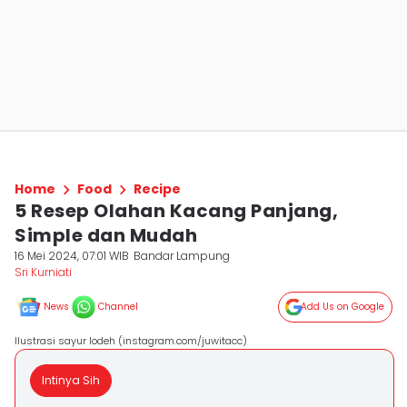
Home
Food
Recipe
5 Resep Olahan Kacang Panjang,
Simple dan Mudah
16 Mei 2024, 07:01 WIB
Bandar Lampung
Sri Kurniati
News
Channel
Add Us on Google
Ilustrasi sayur lodeh (instagram.com/juwitacc)
Intinya Sih