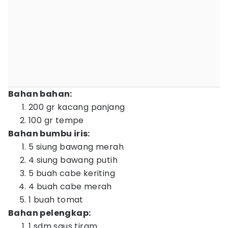
Bahan bahan:
200 gr kacang panjang
100 gr tempe
Bahan bumbu iris:
5 siung bawang merah
4 siung bawang putih
5 buah cabe keriting
4 buah cabe merah
1 buah tomat
Bahan pelengkap:
1 sdm saus tiram