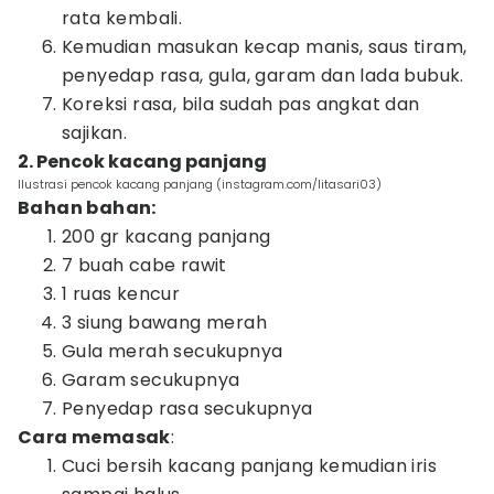
rata kembali.
Kemudian masukan kecap manis, saus tiram,
penyedap rasa, gula, garam dan lada bubuk.
Koreksi rasa, bila sudah pas angkat dan
sajikan.
2. Pencok kacang panjang
Ilustrasi pencok kacang panjang (instagram.com/litasari03)
Bahan bahan:
200 gr kacang panjang
7 buah cabe rawit
1 ruas kencur
3 siung bawang merah
Gula merah secukupnya
Garam secukupnya
Penyedap rasa secukupnya
Cara memasak
:
Cuci bersih kacang panjang kemudian iris