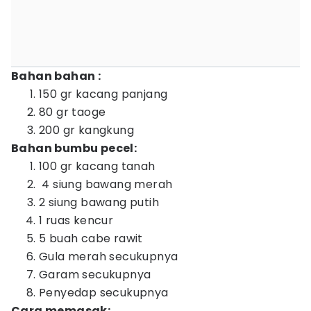
Bahan bahan :
150 gr kacang panjang
80 gr taoge
200 gr kangkung
Bahan bumbu pecel:
100 gr kacang tanah
4 siung bawang merah
2 siung bawang putih
1 ruas kencur
5 buah cabe rawit
Gula merah secukupnya
Garam secukupnya
Penyedap secukupnya
Cara memasak: