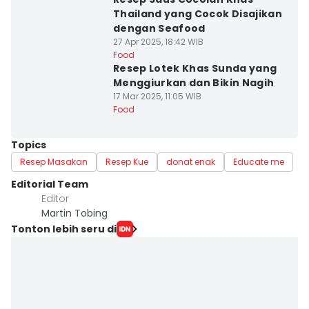
Thailand yang Cocok Disajikan
dengan Seafood
27 Apr 2025, 18:42 WIB
Food
Resep Lotek Khas Sunda yang
Menggiurkan dan Bikin Nagih
17 Mar 2025, 11:05 WIB
Food
Topics
Resep Masakan
Resep Kue
donat enak
Educate me
Editorial Team
Editor
Martin Tobing
Tonton lebih seru di