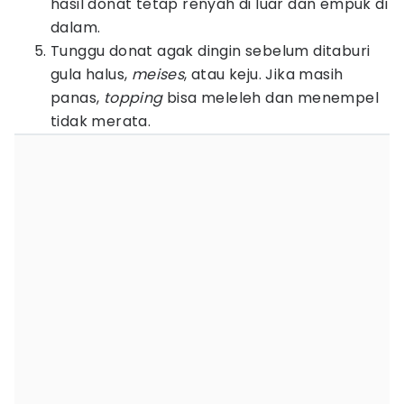
hasil donat tetap renyah di luar dan empuk di
dalam.
Tunggu donat agak dingin sebelum ditaburi
gula halus,
meises
, atau keju. Jika masih
panas,
topping
bisa meleleh dan menempel
tidak merata.