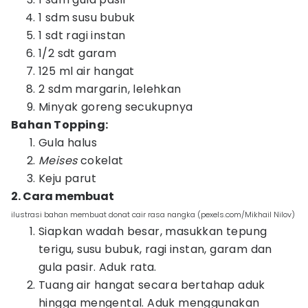
1 sdm susu bubuk
1 sdt ragi instan
1/2 sdt garam
125 ml air hangat
2 sdm margarin, lelehkan
Minyak goreng secukupnya
Bahan Topping:
Gula halus
Meises
cokelat
Keju parut
2. Cara membuat
ilustrasi bahan membuat donat cair rasa nangka (pexels.com/Mikhail Nilov)
Siapkan wadah besar, masukkan tepung
terigu, susu bubuk, ragi instan, garam dan
gula pasir. Aduk rata.
Tuang air hangat secara bertahap aduk
hingga mengental. Aduk menggunakan