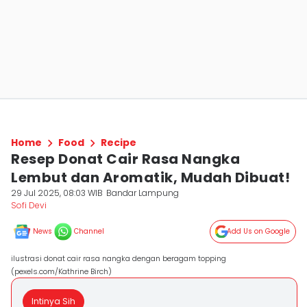
Home
Food
Recipe
Resep Donat Cair Rasa Nangka
Lembut dan Aromatik, Mudah Dibuat!
29 Jul 2025, 08:03 WIB
Bandar Lampung
Sofi Devi
News
Channel
Add Us on Google
ilustrasi donat cair rasa nangka dengan beragam topping
(pexels.com/Kathrine Birch)
Intinya Sih