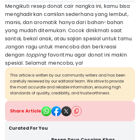
Mengikuti resep donat cair nangka ini, kamu bisa
menghadirkan camilan sederhana yang lembut,
manis, dan aromatik hanya dari bahan-bahan
yang mudah ditemukan. Cocok dinikmati saat
santai, bekal anak, atau sajian spesial untuk tamu.
Jangan ragu untuk mencoba dan berkreasi
dengan
topping
favoritmu agar donat ini makin
spesial. Selamat mencoba, ya!
This article is written by our community writers and has been
carefully reviewed by our editorial team. We strive to provide
the most accurate and reliable information, ensuring high
standards of quality, credibility, and trustworthiness.
Share Article
Curated For You
Resep Saus Cocolan Khas