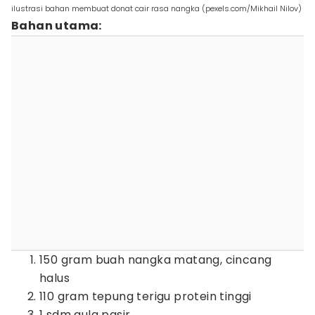
ilustrasi bahan membuat donat cair rasa nangka (pexels.com/Mikhail Nilov)
Bahan utama:
150 gram buah nangka matang, cincang
halus
110 gram tepung terigu protein tinggi
1 sdm gula pasir