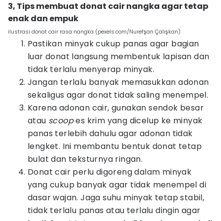
3, Tips membuat donat cair nangka agar tetap
enak dan empuk
ilustrasi donat cair rasa nangka (pexels.com/Nurefşan Çalışkan)
Pastikan minyak cukup panas agar bagian
luar donat langsung membentuk lapisan dan
tidak terlalu menyerap minyak.
Jangan terlalu banyak memasukkan adonan
sekaligus agar donat tidak saling menempel.
Karena adonan cair, gunakan sendok besar
atau
scoop
es krim yang dicelup ke minyak
panas terlebih dahulu agar adonan tidak
lengket. Ini membantu bentuk donat tetap
bulat dan teksturnya ringan.
Donat cair perlu digoreng dalam minyak
yang cukup banyak agar tidak menempel di
dasar wajan. Jaga suhu minyak tetap stabil,
tidak terlalu panas atau terlalu dingin agar