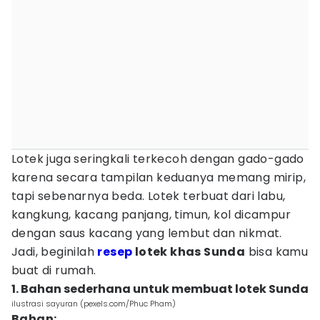
Lotek juga seringkali terkecoh dengan gado-gado
karena secara tampilan keduanya memang mirip,
tapi sebenarnya beda. Lotek terbuat dari labu,
kangkung, kacang panjang, timun, kol dicampur
dengan saus kacang yang lembut dan nikmat.
Jadi, beginilah
resep
lotek khas Sunda
bisa kamu
buat di rumah.
1. Bahan sederhana untuk membuat lotek Sunda
ilustrasi sayuran (pexels.com/Phuc Pham)
Bahan: