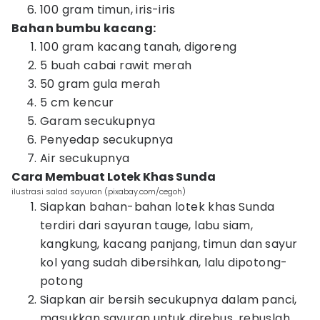
100 gram timun, iris-iris
Bahan bumbu kacang:
100 gram kacang tanah, digoreng
5 buah cabai rawit merah
50 gram gula merah
5 cm kencur
Garam secukupnya
Penyedap secukupnya
Air secukupnya
Cara Membuat Lotek Khas Sunda
ilustrasi salad sayuran (pixabay.com/cegoh)
Siapkan bahan-bahan lotek khas Sunda
terdiri dari sayuran tauge, labu siam,
kangkung, kacang panjang, timun dan sayur
kol yang sudah dibersihkan, lalu dipotong-
potong
Siapkan air bersih secukupnya dalam panci,
masukkan sayuran untuk direbus, rebuslah