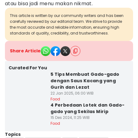
atau bisa jadi menu makan nikmat.
This article is written by our community writers and has been
carefully reviewed by our editorial team. We strive to provide
the most accurate and reliable information, ensuring high
standards of quality, credibility, and trustworthiness.
Share Article
Curated For You
5 Tips Membuat Gado-gado
dengan Saus Kacang yang
Gurih dan Lezat
22 Jan 2025, 06:00 WIB
Food
4 Perbedaan Lotek dan Gado-
gado yang Sekilas Mirip
15 Des 2024, 11:25 WIB
Food
Topics