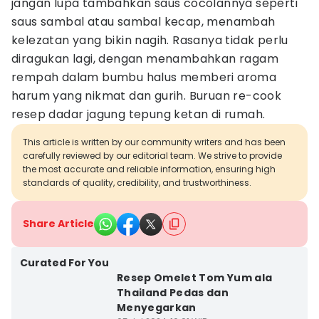
jangan lupa tambahkan saus cocolannya seperti
saus sambal atau sambal kecap, menambah
kelezatan yang bikin nagih. Rasanya tidak perlu
diragukan lagi, dengan menambahkan ragam
rempah dalam bumbu halus memberi aroma
harum yang nikmat dan gurih. Buruan re-cook
resep dadar jagung tepung ketan di rumah.
This article is written by our community writers and has been
carefully reviewed by our editorial team. We strive to provide
the most accurate and reliable information, ensuring high
standards of quality, credibility, and trustworthiness.
Share Article
Curated For You
Resep Omelet Tom Yum ala
Thailand Pedas dan
Menyegarkan