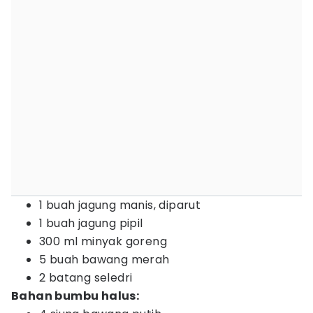
1 buah jagung manis, diparut
1 buah jagung pipil
300 ml minyak goreng
5 buah bawang merah
2 batang seledri
Bahan bumbu halus: