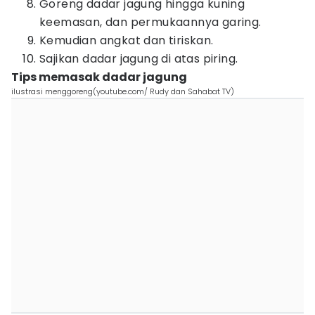
Goreng dadar jagung hingga kuning
keemasan, dan permukaannya garing.
Kemudian angkat dan tiriskan.
Sajikan dadar jagung di atas piring.
Tips memasak dadar jagung
ilustrasi menggoreng(youtube.com/ Rudy dan Sahabat TV)