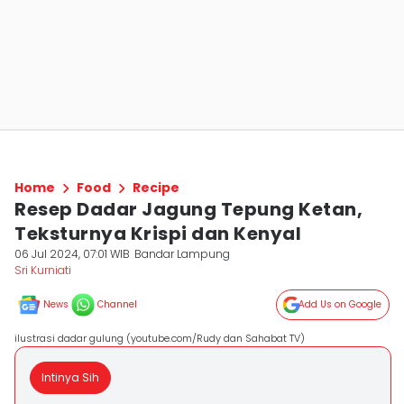
Home
Food
Recipe
Resep Dadar Jagung Tepung Ketan,
Teksturnya Krispi dan Kenyal
06 Jul 2024, 07:01 WIB
Bandar Lampung
Sri Kurniati
News
Channel
Add Us on Google
ilustrasi dadar gulung (youtube.com/Rudy dan Sahabat TV)
Intinya Sih