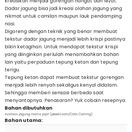
kreasikan menjadi gorengan hangat dan lezat.
Dadar jagung bisa jadi kreasi olahan jagung yang
nikmat untuk camilan maupun lauk pendamping
nasi.
Digoreng dengan teknik yang benar membuat
tekstur dadar jagung menjadi lebih krispi pastinya
bikin ketagihan. Untuk mendapat tekstur krispi
yang diinginkan perlulah menambahkan bahan
lain yaitu perpaduan tepung ketan dan tepung
terigu.
Tepung ketan dapat membuat tekstur gorengan
menjadi lebih renyah sekaligus kenyal didalam.
Sehingga memberi sensasi berbeda saat
menyantapnya. Penasaran? Yuk cobain resepnya.
Bahan dibutuhkan
ilustrasi jagung manis pipil (pexels.com/Cats Coming)
Bahan utama: