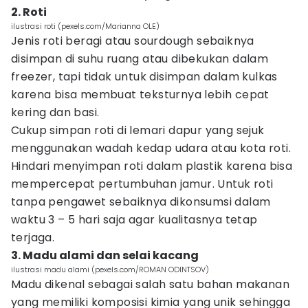
2. Roti
ilustrasi roti (pexels.com/Marianna OLE)
Jenis roti beragi atau sourdough sebaiknya
disimpan di suhu ruang atau dibekukan dalam
freezer, tapi tidak untuk disimpan dalam kulkas
karena bisa membuat teksturnya lebih cepat
kering dan basi.
Cukup simpan roti di lemari dapur yang sejuk
menggunakan wadah kedap udara atau kota roti.
Hindari menyimpan roti dalam plastik karena bisa
mempercepat pertumbuhan jamur. Untuk roti
tanpa pengawet sebaiknya dikonsumsi dalam
waktu 3 – 5 hari saja agar kualitasnya tetap
terjaga.
3. Madu alami dan selai kacang
ilustrasi madu alami (pexels.com/ROMAN ODINTSOV)
Madu dikenal sebagai salah satu bahan makanan
yang memiliki komposisi kimia yang unik sehingga