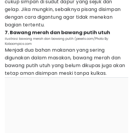
cukup simpan di sudut dapur yang sejuk dan
gelap. Jika mungkin, sebaiknya pisang disimpan
dengan cara digantung agar tidak menekan
bagian tertentu.
7. Bawang merah dan bawang putih utuh
ilustrasi bawang merah dan bawang putih (pexels.com/Photo By:
Kaboompics.com
Menjadi dua bahan makanan yang sering
digunakan dalam masakan, bawang merah dan
bawang putih utuh yang belum dikupas juga akan
tetap aman disimpan meski tanpa kulkas.