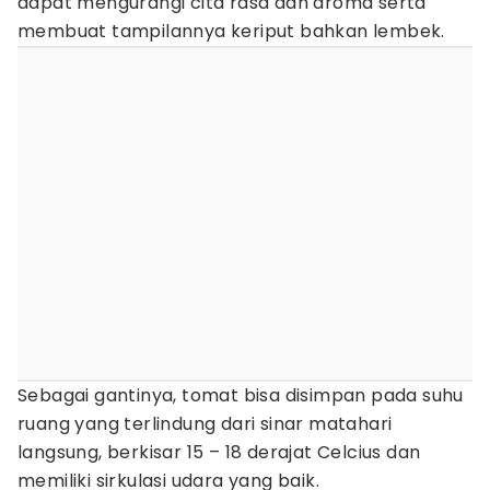
dapat mengurangi cita rasa dan aroma serta
membuat tampilannya keriput bahkan lembek.
Sebagai gantinya, tomat bisa disimpan pada suhu
ruang yang terlindung dari sinar matahari
langsung, berkisar 15 – 18 derajat Celcius dan
memiliki sirkulasi udara yang baik.