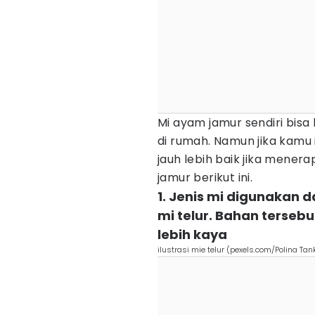
Mi ayam jamur sendiri bisa 
di rumah. Namun jika kamu
jauh lebih baik jika mener
jamur berikut ini.
1. Jenis mi digunakan 
mi telur. Bahan terse
lebih kaya
ilustrasi mie telur (pexels.com/Polina Tank