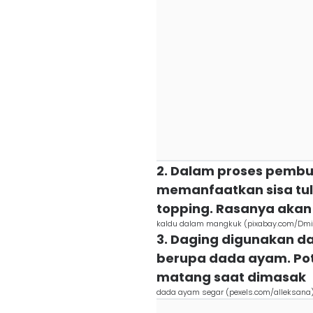
2. Dalam proses pembu
memanfaatkan sisa tul
topping. Rasanya akan
kaldu dalam mangkuk (pixabay.com/Dmit
3. Daging digunakan d
berupa dada ayam. Po
matang saat dimasak
dada ayam segar (pexels.com/alleksana