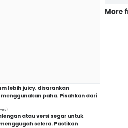
More 
am lebih juicy, disarankan
menggunakan paha. Pisahkan dari
kers)
kalengan atau versi segar untuk
menggugah selera. Pastikan