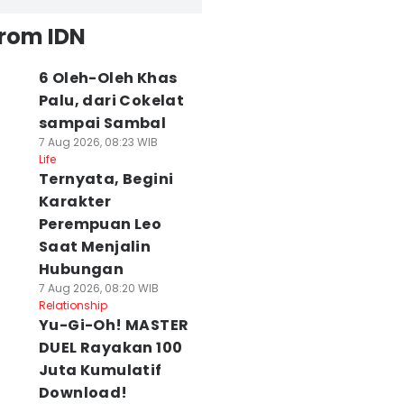
from IDN
6 Oleh-Oleh Khas
Palu, dari Cokelat
sampai Sambal
7 Aug 2026, 08:23 WIB
Life
Ternyata, Begini
Karakter
Perempuan Leo
Saat Menjalin
Hubungan
7 Aug 2026, 08:20 WIB
Relationship
Yu-Gi-Oh! MASTER
DUEL Rayakan 100
Juta Kumulatif
Download!