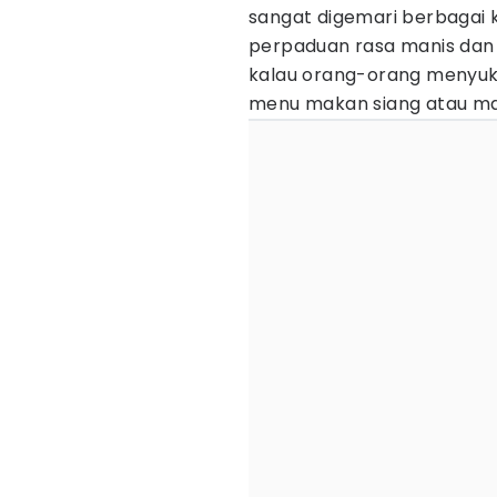
sangat digemari berbagai ka
perpaduan rasa manis dan 
kalau orang-orang menyuka
menu makan siang atau m