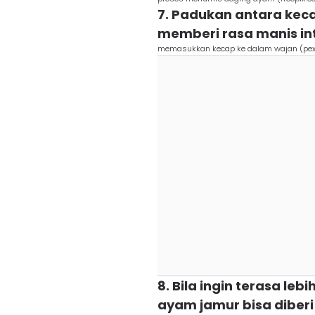
7. Padukan antara kec
memberi rasa manis in
memasukkan kecap ke dalam wajan (pexe
8. Bila ingin terasa l
ayam jamur bisa diberi 