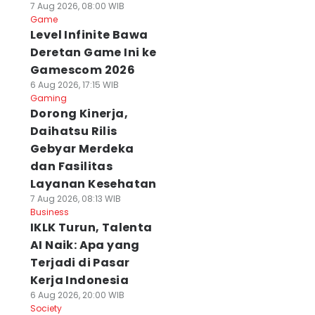
7 Aug 2026, 08:00 WIB
Game
Level Infinite Bawa
Deretan Game Ini ke
Gamescom 2026
6 Aug 2026, 17:15 WIB
Gaming
Dorong Kinerja,
Daihatsu Rilis
Gebyar Merdeka
dan Fasilitas
Layanan Kesehatan
7 Aug 2026, 08:13 WIB
Business
IKLK Turun, Talenta
AI Naik: Apa yang
Terjadi di Pasar
Kerja Indonesia
6 Aug 2026, 20:00 WIB
Society