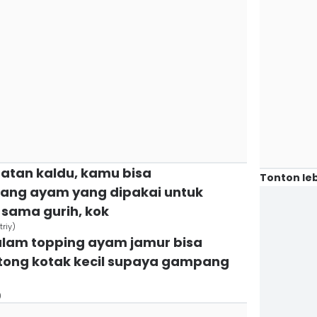
atan kaldu, kamu bisa
Tonton leb
ang ayam yang dipakai untuk
 sama gurih, kok
riy)
alam topping ayam jamur bisa
tong kotak kecil supaya gampang
)