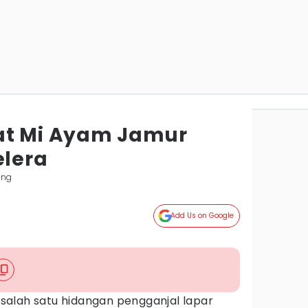
at Mi Ayam Jamur
lera
ung
Add Us on Google
alah satu hidangan pengganjal lapar