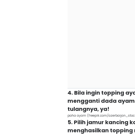
4. Bila ingin topping ay
mengganti dada ayam 
tulangnya, ya!
paha ayam (freepik.com/azerbaijan_stoc
5. Pilih jamur kancing 
menghasilkan topping 