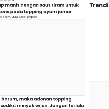
Trend
ap manis dengan saus tiram untuk
tens pada topping ayam jamur
ls.com/RDNE Stock project)
ebih harum, maka adonan topping
sedikit minyak wijen. Jangan terlalu