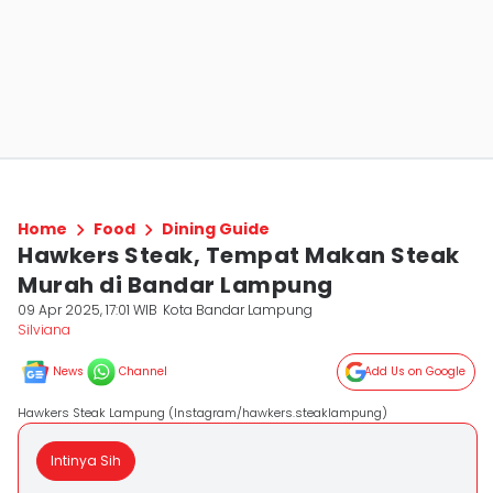
Home
Food
Dining Guide
Hawkers Steak, Tempat Makan Steak
Murah di Bandar Lampung
09 Apr 2025, 17:01 WIB
Kota Bandar Lampung
Silviana
News
Channel
Add Us on Google
Hawkers Steak Lampung (Instagram/hawkers.steaklampung)
Intinya Sih