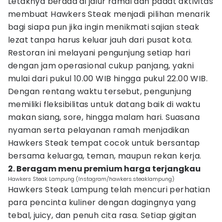
Letaknya berada di jalur ramai dan padat aktivitas
membuat Hawkers Steak menjadi pilihan menarik
bagi siapa pun jika ingin menikmati sajian steak
lezat tanpa harus keluar jauh dari pusat kota.
Restoran ini melayani pengunjung setiap hari
dengan jam operasional cukup panjang, yakni
mulai dari pukul 10.00 WIB hingga pukul 22.00 WIB.
Dengan rentang waktu tersebut, pengunjung
memiliki fleksibilitas untuk datang baik di waktu
makan siang, sore, hingga malam hari. Suasana
nyaman serta pelayanan ramah menjadikan
Hawkers Steak tempat cocok untuk bersantap
bersama keluarga, teman, maupun rekan kerja.
2. Beragam menu premium harga terjangkau
Hawkers Steak Lampung (Instagram/hawkers.steaklampung)
Hawkers Steak Lampung telah mencuri perhatian
para pencinta kuliner dengan dagingnya yang
tebal, juicy, dan penuh cita rasa. Setiap gigitan