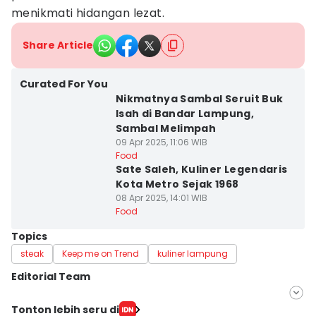
menikmati hidangan lezat.
Share Article
Curated For You
Nikmatnya Sambal Seruit Buk
Isah di Bandar Lampung,
Sambal Melimpah
09 Apr 2025, 11:06 WIB
Food
Sate Saleh, Kuliner Legendaris
Kota Metro Sejak 1968
08 Apr 2025, 14:01 WIB
Food
Topics
steak
Keep me on Trend
kuliner lampung
Editorial Team
Editor
Tonton lebih seru di