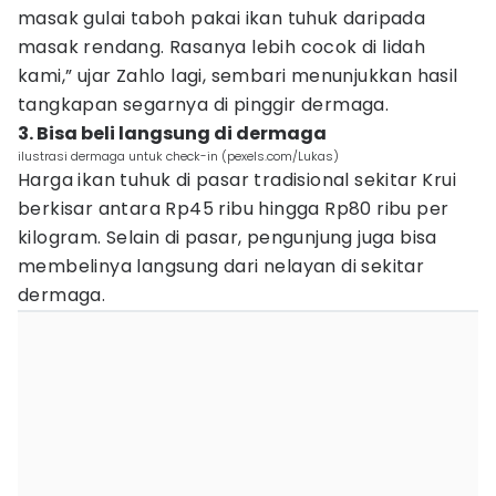
masak gulai taboh pakai ikan tuhuk daripada
masak rendang. Rasanya lebih cocok di lidah
kami,” ujar Zahlo lagi, sembari menunjukkan hasil
tangkapan segarnya di pinggir dermaga.
3. Bisa beli langsung di dermaga
ilustrasi dermaga untuk check-in (pexels.com/Lukas)
Harga ikan tuhuk di pasar tradisional sekitar Krui
berkisar antara Rp45 ribu hingga Rp80 ribu per
kilogram. Selain di pasar, pengunjung juga bisa
membelinya langsung dari nelayan di sekitar
dermaga.