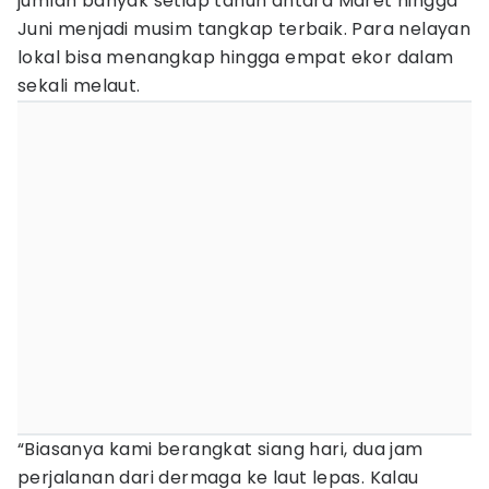
jumlah banyak setiap tahun antara Maret hingga
Juni menjadi musim tangkap terbaik. Para nelayan
lokal bisa menangkap hingga empat ekor dalam
sekali melaut.
“Biasanya kami berangkat siang hari, dua jam
perjalanan dari dermaga ke laut lepas. Kalau