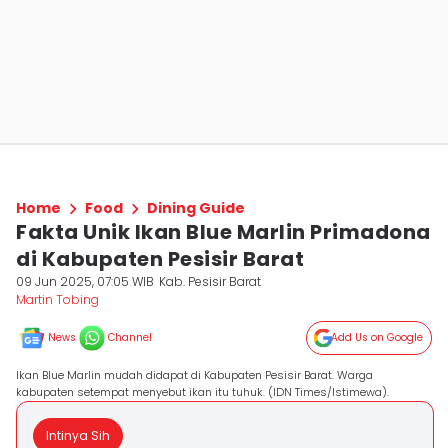
Home
Food
Dining Guide
Fakta Unik Ikan Blue Marlin Primadona
di Kabupaten Pesisir Barat
09 Jun 2025, 07:05 WIB
Kab. Pesisir Barat
Martin Tobing
News
Channel
Add Us on Google
Ikan Blue Marlin mudah didapat di Kabupaten Pesisir Barat. Warga
kabupaten setempat menyebut ikan itu tuhuk. (IDN Times/Istimewa).
Intinya Sih