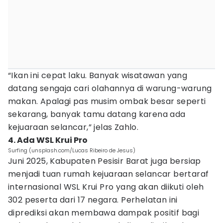
“Ikan ini cepat laku. Banyak wisatawan yang
datang sengaja cari olahannya di warung-warung
makan. Apalagi pas musim ombak besar seperti
sekarang, banyak tamu datang karena ada
kejuaraan selancar,” jelas Zahlo.
4. Ada WSL Krui Pro
Surfing (unsplash.com/Lucas Ribeiro de Jesus)
Juni 2025, Kabupaten Pesisir Barat juga bersiap
menjadi tuan rumah kejuaraan selancar bertaraf
internasional WSL Krui Pro yang akan diikuti oleh
302 peserta dari 17 negara. Perhelatan ini
diprediksi akan membawa dampak positif bagi