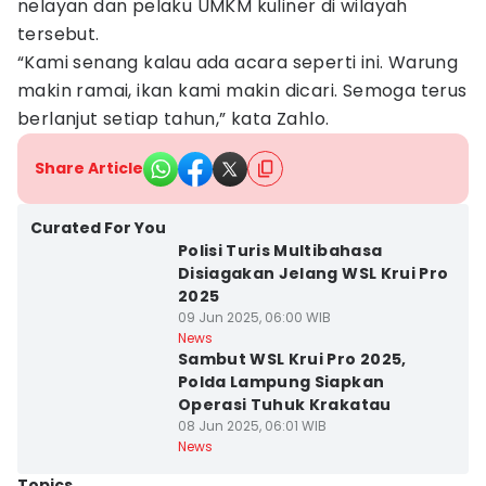
nelayan dan pelaku UMKM kuliner di wilayah
tersebut.
“Kami senang kalau ada acara seperti ini. Warung
makin ramai, ikan kami makin dicari. Semoga terus
berlanjut setiap tahun,” kata Zahlo.
Share Article
Curated For You
Polisi Turis Multibahasa
Disiagakan Jelang WSL Krui Pro
2025
09 Jun 2025, 06:00 WIB
News
Sambut WSL Krui Pro 2025,
Polda Lampung Siapkan
Operasi Tuhuk Krakatau
08 Jun 2025, 06:01 WIB
News
Topics