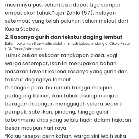
musimnya pas, sehari bisa dapat tiga sampai
empat ekor tuhuk,” ujar Zahlo (57), nelayan
setempat yang telah puluhan tahun melaut dari
Kuala Stabas.
2. Rasanya gurih dan tekstur daging lembut
Bahan baku ikan Blue Marlin diolah menjadi bakso, pindang di Cikwo Resto.
(IDN Times/Istimewa).
Tuhuk bukan sekadar tangkapan biasa. Bagi
warga setempat, ikan ini merupakan bahan
masakan favorit karena rasanya yang gurih dan
tekstur dagingnya lembut.
Di tangan para ibu rumah tangga maupun
pedagang kuliner, ikan tuhuk disulap menjadi
beragam hidangan menggugah selera seperti
pempek, sate ikan, pindang, hingga gulai
tabohmenu khas yang selalu hadir dalam hajatan
besar maupun hari raya.
“Kalau resepsi pernikahan, warga sini lebih suka