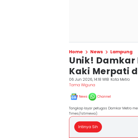
Home
News
Lampung
Unik! Damkar
Kaki Merpati d
06 Jun 2026, 14:18 WIB
Kota Metro
Tama Wiguna
News
Channel
Tangkap layar petugas Damkar Metro mele
Times/Istimewa).
Intinya Sih