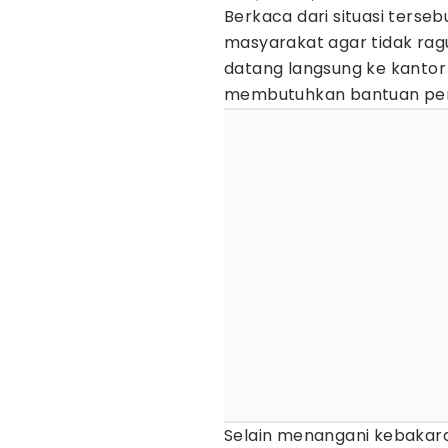
Berkaca dari situasi ters
masyarakat agar tidak rag
datang langsung ke kanto
membutuhkan bantuan pe
Selain menangani kebakar