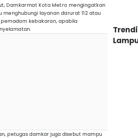
ebut, Damkarmat Kota Metro mengingatkan
u menghubungi layanan darurat 112 atau
r pemadam kebakaran, apabila
Trend
nyelamatan.
Lamp
an, petugas damkar juga disebut mampu