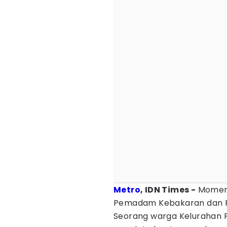
Metro
, IDN Times -
Momen t
Pemadam Kebakaran dan P
Seorang warga Kelurahan 