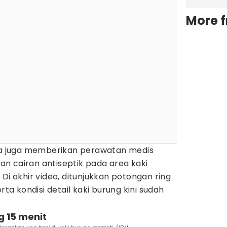
More 
eka juga memberikan perawatan medis
n cairan antiseptik pada area kaki
Di akhir video, ditunjukkan potongan ring
rta kondisi detail kaki burung kini sudah
g 15 menit