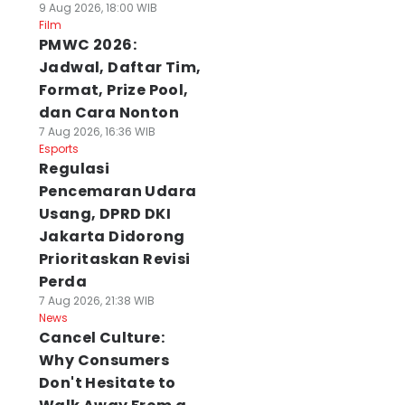
9 Aug 2026, 18:00 WIB
Film
PMWC 2026:
Jadwal, Daftar Tim,
Format, Prize Pool,
dan Cara Nonton
7 Aug 2026, 16:36 WIB
Esports
Regulasi
Pencemaran Udara
Usang, DPRD DKI
Jakarta Didorong
Prioritaskan Revisi
Perda
7 Aug 2026, 21:38 WIB
News
Cancel Culture:
Why Consumers
Don't Hesitate to