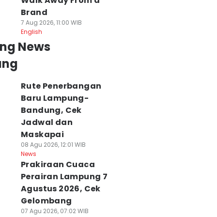
Walk Away From a
Brand
7 Aug 2026, 11:00 WIB
English
ing News
ung
Rute Penerbangan
Baru Lampung-
Bandung, Cek
Jadwal dan
Maskapai
08 Agu 2026, 12:01 WIB
News
Prakiraan Cuaca
Perairan Lampung 7
Agustus 2026, Cek
Gelombang
07 Agu 2026, 07:02 WIB