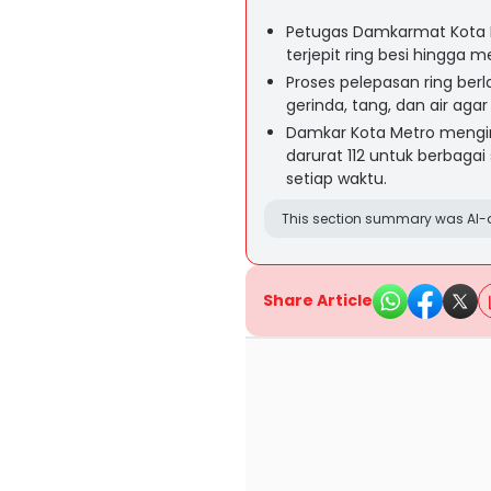
Petugas Damkarmat Kota 
terjepit ring besi hingga
Proses pelepasan ring ber
gerinda, tang, dan air agar
Damkar Kota Metro meng
darurat 112 untuk berbagai
setiap waktu.
This section summary was AI-a
Share Article