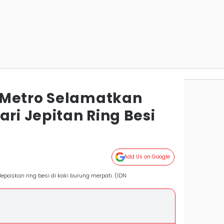
 Metro Selamatkan
ari Jepitan Ring Besi
Add Us on Google
paskan ring besi di kaki burung merpati. (IDN