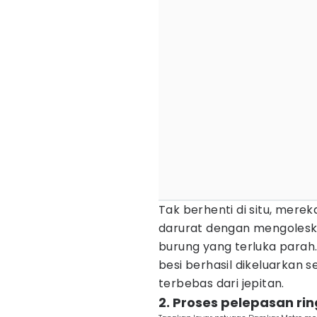
Tak berhenti di situ, mer
darurat dengan mengoleska
burung yang terluka parah. 
besi berhasil dikeluarkan se
terbebas dari jepitan.
2. Proses pelepasan rin