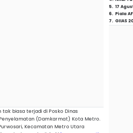
5
.
17 Agus
6
.
Piala A
7
.
GIIAS 2
ak biasa terjadi di Posko Dinas
enyelamatan (Damkarmat) Kota Metro.
Purwosari, Kecamatan Metro Utara