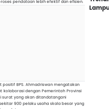
ses pendataan lebih efektif dan efisien.
Lamp
t positif BPS. Ahmadriswan mengatakan
 kolaborasi dengan Pemerintah Provinsi
 surat yang akan ditandatangani
sekitar 900 pelaku usaha skala besar yang