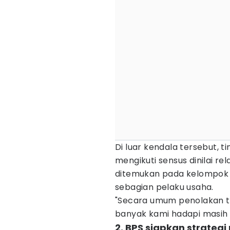
Di luar kendala tersebut, 
mengikuti sensus dinilai re
ditemukan pada kelompok
sebagian pelaku usaha.
"Secara umum penolakan tid
banyak kami hadapi masih p
2. BPS siapkan strate