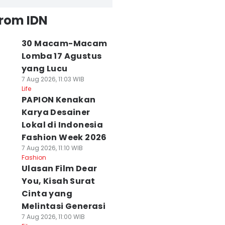
from IDN
30 Macam-Macam
Lomba 17 Agustus
yang Lucu
7 Aug 2026, 11:03 WIB
Life
PAPION Kenakan
Karya Desainer
Lokal di Indonesia
Fashion Week 2026
7 Aug 2026, 11:10 WIB
Fashion
Ulasan Film Dear
You, Kisah Surat
Cinta yang
Melintasi Generasi
7 Aug 2026, 11:00 WIB