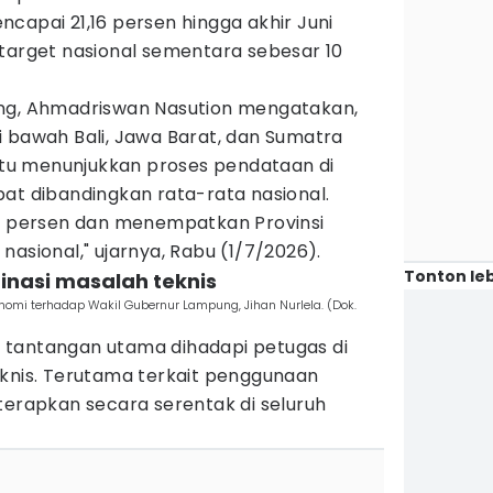
capai 21,16 persen hingga akhir Juni
 target nasional sementara sebesar 10
ung, Ahmadriswan Nasution mengatakan,
i bawah Bali, Jawa Barat, dan Sumatra
 itu menunjukkan proses pendataan di
at dibandingkan rata-rata nasional.
10 persen dan menempatkan Provinsi
nasional," ujarnya, Rabu (1/7/2026).
Tonton leb
inasi masalah teknis
i terhadap Wakil Gubernur Lampung, Jihan Nurlela. (Dok.
 tantangan utama dihadapi petugas di
eknis. Terutama terkait penggunaan
terapkan secara serentak di seluruh