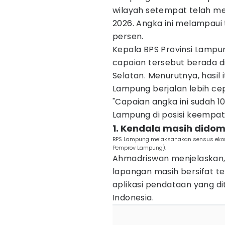
wilayah setempat telah men
2026. Angka ini melampaui
persen.
Kepala BPS Provinsi Lamp
capaian tersebut berada d
Selatan. Menurutnya, hasil
Lampung berjalan lebih cep
"Capaian angka ini sudah 
Lampung di posisi keempat 
1. Kendala masih didom
BPS Lampung melaksanakan sensus ekonom
Pemprov Lampung).
Ahmadriswan menjelaskan,
lapangan masih bersifat t
aplikasi pendataan yang di
Indonesia.