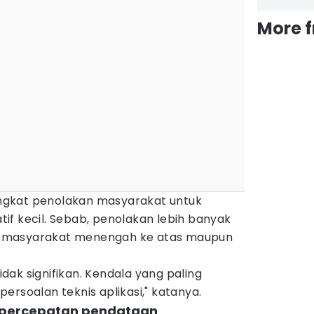
More 
tingkat penolakan masyarakat untuk
latif kecil. Sebab, penolakan lebih banyak
 masyarakat menengah ke atas maupun
ak signifikan. Kendala yang paling
ersoalan teknis aplikasi," katanya.
gi percepatan pendataan