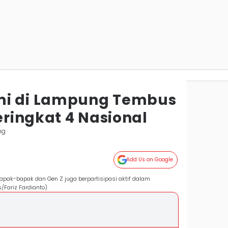
mi di Lampung Tembus
Peringkat 4 Nasional
ng
Add Us on Google
apak-bapak dan Gen Z juga berpartisipasi aktif dalam
/Fariz Fardianto)