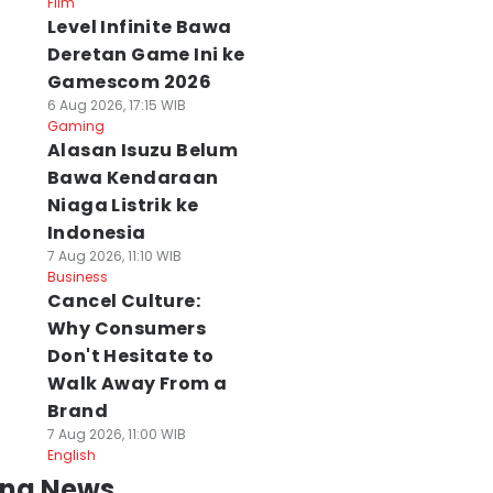
Film
Level Infinite Bawa
Deretan Game Ini ke
Gamescom 2026
6 Aug 2026, 17:15 WIB
Gaming
Alasan Isuzu Belum
Bawa Kendaraan
Niaga Listrik ke
Indonesia
7 Aug 2026, 11:10 WIB
Business
Cancel Culture:
Why Consumers
Don't Hesitate to
Walk Away From a
Brand
7 Aug 2026, 11:00 WIB
English
ing News