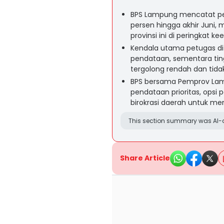
BPS Lampung mencatat pe
persen hingga akhir Juni
provinsi ini di peringkat k
Kendala utama petugas di l
pendataan, sementara tin
tergolong rendah dan tidak 
BPS bersama Pemprov Lam
pendataan prioritas, opsi 
birokrasi daerah untuk men
This section summary was AI-a
Share Article