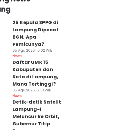
ung
26 Kepala SPPG di
Lampung Dipecat
BGN, Apa
Pemicunya?
05 Agu 2026, 16:02 WIB
News
Daftar UMK 15
Kabupaten dan
Kota di Lampung,
Mana Tertinggi?
05 Agu 2026, 12:01 WIB
News
Detik-detik Satelit
Lampung-1
Meluncur ke Orbit,
Gubernur Titip