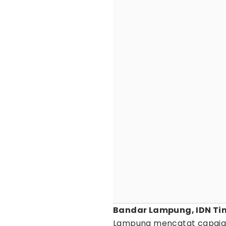
Bandar Lampung, IDN Ti
Lampung mencatat capai