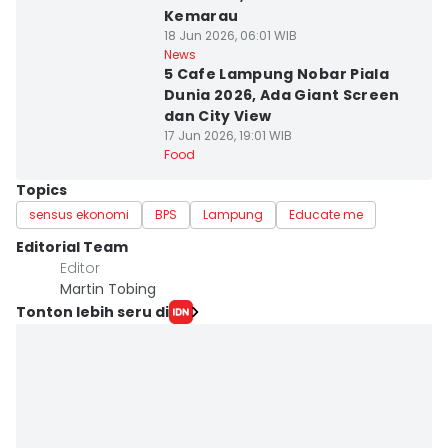
Kemarau
18 Jun 2026, 06:01 WIB
News
5 Cafe Lampung Nobar Piala
Dunia 2026, Ada Giant Screen
dan City View
17 Jun 2026, 19:01 WIB
Food
Topics
sensus ekonomi
BPS
Lampung
Educate me
Editorial Team
Editor
Martin Tobing
Tonton lebih seru di