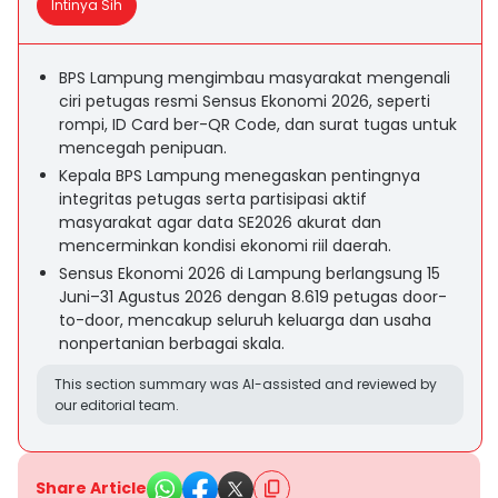
Intinya Sih
BPS Lampung mengimbau masyarakat mengenali
ciri petugas resmi Sensus Ekonomi 2026, seperti
rompi, ID Card ber-QR Code, dan surat tugas untuk
mencegah penipuan.
Kepala BPS Lampung menegaskan pentingnya
integritas petugas serta partisipasi aktif
masyarakat agar data SE2026 akurat dan
mencerminkan kondisi ekonomi riil daerah.
Sensus Ekonomi 2026 di Lampung berlangsung 15
Juni–31 Agustus 2026 dengan 8.619 petugas door-
to-door, mencakup seluruh keluarga dan usaha
nonpertanian berbagai skala.
This section summary was AI-assisted and reviewed by
our editorial team.
Share Article