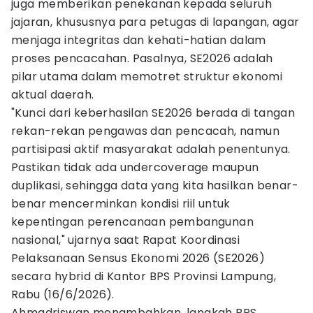
juga memberikan penekanan kepada seluruh
jajaran, khususnya para petugas di lapangan, agar
menjaga integritas dan kehati-hatian dalam
proses pencacahan. Pasalnya, SE2026 adalah
pilar utama dalam memotret struktur ekonomi
aktual daerah.
"Kunci dari keberhasilan SE2026 berada di tangan
rekan-rekan pengawas dan pencacah, namun
partisipasi aktif masyarakat adalah penentunya.
Pastikan tidak ada undercoverage maupun
duplikasi, sehingga data yang kita hasilkan benar-
benar mencerminkan kondisi riil untuk
kepentingan perencanaan pembangunan
nasional," ujarnya saat Rapat Koordinasi
Pelaksanaan Sensus Ekonomi 2026 (SE2026)
secara hybrid di Kantor BPS Provinsi Lampung,
Rabu (16/6/2026).
Ahmadriswan menambahkan, langkah BPS