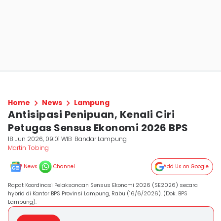
Home
News
Lampung
Antisipasi Penipuan, Kenali Ciri
Petugas Sensus Ekonomi 2026 BPS
18 Jun 2026, 09:01 WIB
Bandar Lampung
Martin Tobing
News
Channel
Add Us on Google
Rapat Koordinasi Pelaksanaan Sensus Ekonomi 2026 (SE2026) secara
hybrid di Kantor BPS Provinsi Lampung, Rabu (16/6/2026). (Dok. BPS
Lampung).