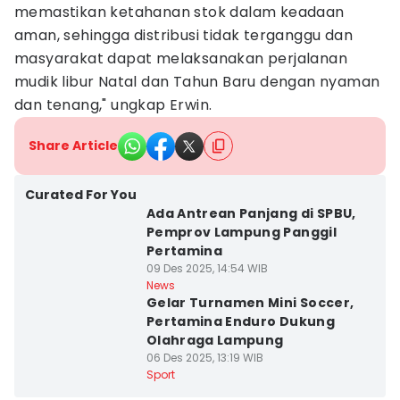
memastikan ketahanan stok dalam keadaan
aman, sehingga distribusi tidak terganggu dan
masyarakat dapat melaksanakan perjalanan
mudik libur Natal dan Tahun Baru dengan nyaman
dan tenang," ungkap Erwin.
Share Article
Curated For You
Ada Antrean Panjang di SPBU,
Pemprov Lampung Panggil
Pertamina
09 Des 2025, 14:54 WIB
News
Gelar Turnamen Mini Soccer,
Pertamina Enduro Dukung
Olahraga Lampung
06 Des 2025, 13:19 WIB
Sport