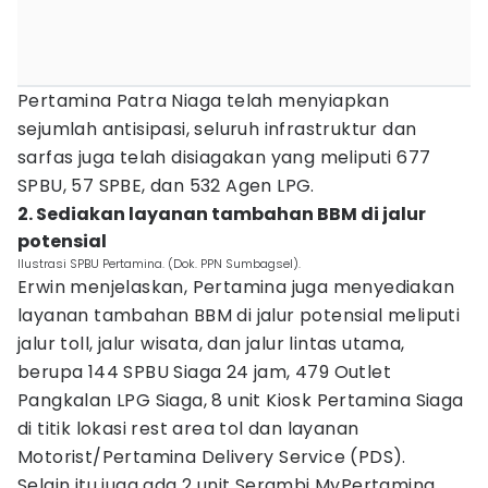
Pertamina Patra Niaga telah menyiapkan
sejumlah antisipasi, seluruh infrastruktur dan
sarfas juga telah disiagakan yang meliputi 677
SPBU, 57 SPBE, dan 532 Agen LPG.
2. Sediakan layanan tambahan BBM di jalur
potensial
Ilustrasi SPBU Pertamina. (Dok. PPN Sumbagsel).
Erwin menjelaskan, Pertamina juga menyediakan
layanan tambahan BBM di jalur potensial meliputi
jalur toll, jalur wisata, dan jalur lintas utama,
berupa 144 SPBU Siaga 24 jam, 479 Outlet
Pangkalan LPG Siaga, 8 unit Kiosk Pertamina Siaga
di titik lokasi rest area tol dan layanan
Motorist/Pertamina Delivery Service (PDS).
Selain itu juga ada 2 unit Serambi MyPertamina