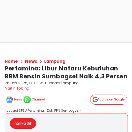
Home
News
Lampung
Pertamina: Libur Nataru Kebutuhan
BBM Bensin Sumbagsel Naik 4,3 Persen
26 Des 2025, 08:03 WIB
Bandar Lampung
Martin Tobing
News
Channel
Add Us on Google
Ilustrasi SPBU Pertamina. (Dok. PPN Sumbagsel).
Intinya Sih