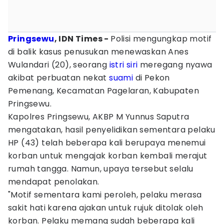
Pringsewu
, IDN Times -
Polisi mengungkap motif
di balik kasus penusukan menewaskan Anes
Wulandari (20), seorang
istri
siri
meregang nyawa
akibat perbuatan nekat
suami
di Pekon
Pemenang, Kecamatan Pagelaran, Kabupaten
Pringsewu.
Kapolres Pringsewu, AKBP M Yunnus Saputra
mengatakan, hasil penyelidikan sementara pelaku
HP (43) telah beberapa kali berupaya menemui
korban untuk mengajak korban kembali merajut
rumah tangga. Namun, upaya tersebut selalu
mendapat penolakan.
"Motif sementara kami peroleh, pelaku merasa
sakit hati karena ajakan untuk rujuk ditolak oleh
korban. Pelaku memang sudah beberapa kali