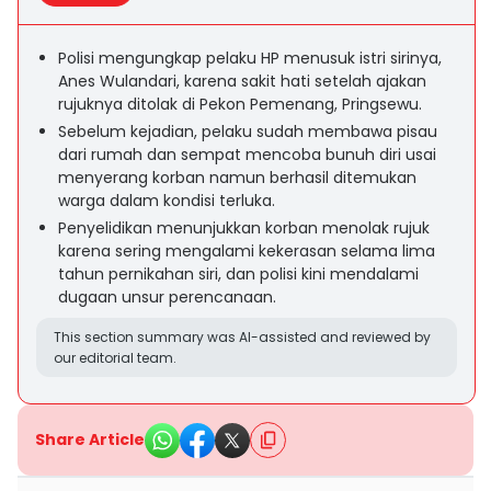
Polisi mengungkap pelaku HP menusuk istri sirinya,
Anes Wulandari, karena sakit hati setelah ajakan
rujuknya ditolak di Pekon Pemenang, Pringsewu.
Sebelum kejadian, pelaku sudah membawa pisau
dari rumah dan sempat mencoba bunuh diri usai
menyerang korban namun berhasil ditemukan
warga dalam kondisi terluka.
Penyelidikan menunjukkan korban menolak rujuk
karena sering mengalami kekerasan selama lima
tahun pernikahan siri, dan polisi kini mendalami
dugaan unsur perencanaan.
This section summary was AI-assisted and reviewed by
our editorial team.
Share Article