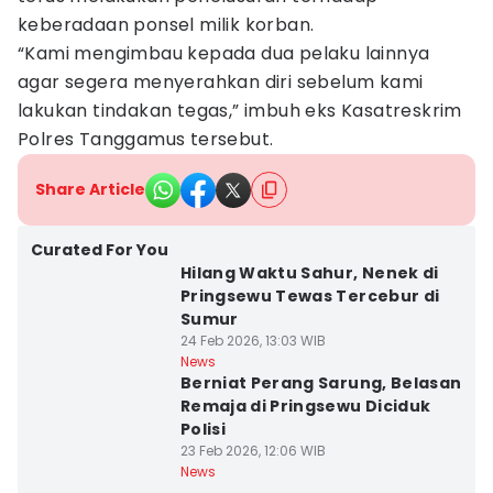
keberadaan ponsel milik korban.
“Kami mengimbau kepada dua pelaku lainnya
agar segera menyerahkan diri sebelum kami
lakukan tindakan tegas,” imbuh eks Kasatreskrim
Polres Tanggamus tersebut.
Share Article
Curated For You
Hilang Waktu Sahur, Nenek di
Pringsewu Tewas Tercebur di
Sumur
24 Feb 2026, 13:03 WIB
News
Berniat Perang Sarung, Belasan
Remaja di Pringsewu Diciduk
Polisi
23 Feb 2026, 12:06 WIB
News