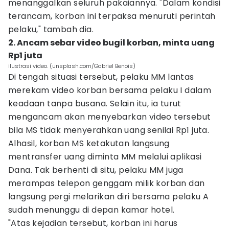
menanggalkan seluruh pakaiannya. "Dalam kondisi
terancam, korban ini terpaksa menuruti perintah
pelaku," tambah dia.
2. Ancam sebar video bugil korban, minta uang
Rp1 juta
ilustrasi video. (unsplash.com/Gabriel Benois)
Di tengah situasi tersebut, pelaku MM lantas
merekam video korban bersama pelaku I dalam
keadaan tanpa busana. Selain itu, ia turut
mengancam akan menyebarkan video tersebut
bila MS tidak menyerahkan uang senilai Rp1 juta.
Alhasil, korban MS ketakutan langsung
mentransfer uang diminta MM melalui aplikasi
Dana. Tak berhenti di situ, pelaku MM juga
merampas telepon genggam milik korban dan
langsung pergi melarikan diri bersama pelaku A
sudah menunggu di depan kamar hotel.
"Atas kejadian tersebut, korban ini harus