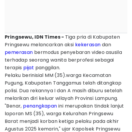
Pringsewu, IDN Times -
Tiga pria di Kabupaten
Pringsewu melancarkan aksi
kekerasan
dan
pemerasan
bermodus penyebaran video asusila
terhadap seorang wanita berprofesi sebagai
terapis
pijat
panggilan.
Pelaku berinisial MM (35).warga Kecamatan
Pugung, Kabupaten Tanggamus telah ditangkap
polisi. Dua rekannya I dan A masih diburu setelah
melarikan diri keluar wilayah Provinsi Lampung.
"Benar,
penangkapan
ini merupakan tindak lanjut
laporan MS (35), warga Kelurahan Pringsewu
Barat menjadi korban ketiga pelaku pada akhir
Agustus 2025 kemarin," ujar Kapolsek Pringsewu