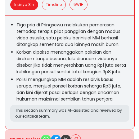
Intinya Sih
Timeline
5W1H
Tiga pria di Pringsewu melakukan pemerasan
terhadap terapis pijat panggilan dengan modus
video asusila, satu pelaku berinisial MM berhasil
ditangkap sementara dua lainnya masih buron.
Korban dipaksa menanggalkan pakaian dan
direkam tanpa busana, lalu diancam videonya
disebar jika tidak menyerahkan uang Rp1 juta serta
kehilangan ponsel senilai total kerugian Rp8 juta.
Polisi mengungkap MM adalah residivis kasus
serupa, menjual ponsel korban seharga Rp3 juta,
dan kini dijerat pasal berlapis dengan ancaman
hukuman maksimal sembilan tahun penjara.
This section summary was AI-assisted and reviewed by
our editorial team.