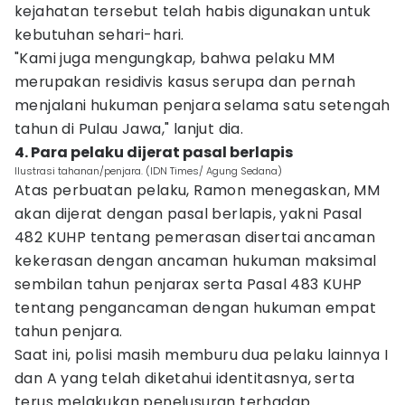
kejahatan tersebut telah habis digunakan untuk
kebutuhan sehari-hari.
"Kami juga mengungkap, bahwa pelaku MM
merupakan residivis kasus serupa dan pernah
menjalani hukuman penjara selama satu setengah
tahun di Pulau Jawa," lanjut dia.
4. Para pelaku dijerat pasal berlapis
Ilustrasi tahanan/penjara. (IDN Times/ Agung Sedana)
Atas perbuatan pelaku, Ramon menegaskan, MM
akan dijerat dengan pasal berlapis, yakni Pasal
482 KUHP tentang pemerasan disertai ancaman
kekerasan dengan ancaman hukuman maksimal
sembilan tahun penjarax serta Pasal 483 KUHP
tentang pengancaman dengan hukuman empat
tahun penjara.
Saat ini, polisi masih memburu dua pelaku lainnya I
dan A yang telah diketahui identitasnya, serta
terus melakukan penelusuran terhadap