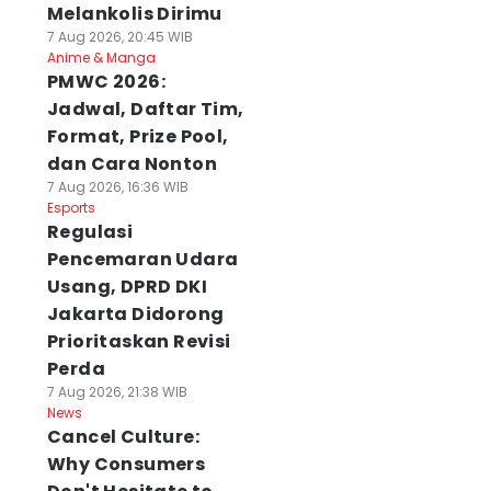
Melankolis Dirimu
7 Aug 2026, 20:45 WIB
Anime & Manga
PMWC 2026:
Jadwal, Daftar Tim,
Format, Prize Pool,
dan Cara Nonton
7 Aug 2026, 16:36 WIB
Esports
Regulasi
Pencemaran Udara
Usang, DPRD DKI
Jakarta Didorong
Prioritaskan Revisi
Perda
7 Aug 2026, 21:38 WIB
News
Cancel Culture:
Why Consumers