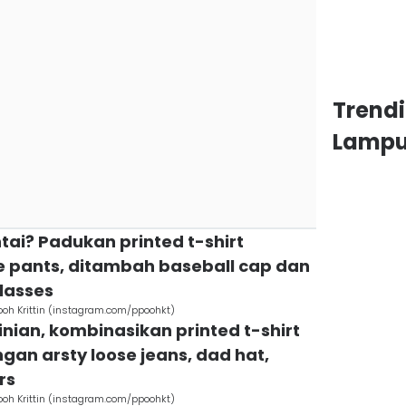
Trend
Lamp
tai? Padukan printed t-shirt
e pants, ditambah baseball cap dan
lasses
Pooh Krittin (instagram.com/ppoohkt)
kinian, kombinasikan printed t-shirt
gan arsty loose jeans, dad hat,
rs
Pooh Krittin (instagram.com/ppoohkt)