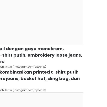
mpil dengan gaya monokrom,
shirt putih, embroidery loose jeans,
rs
Pooh Krittin (instagram.com/ppoohkt)
kombinasikan printed t-shirt putih
s jeans, bucket hat, sling bag, dan
Pooh Krittin (instagram.com/ppoohkt)