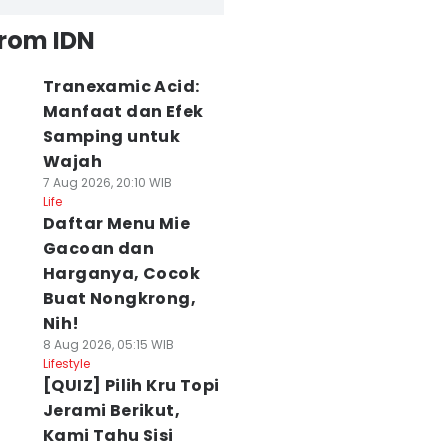
from IDN
Tranexamic Acid:
Manfaat dan Efek
Samping untuk
Wajah
7 Aug 2026, 20:10 WIB
Life
Daftar Menu Mie
Gacoan dan
Harganya, Cocok
Buat Nongkrong,
Nih!
8 Aug 2026, 05:15 WIB
Lifestyle
[QUIZ] Pilih Kru Topi
Jerami Berikut,
Kami Tahu Sisi