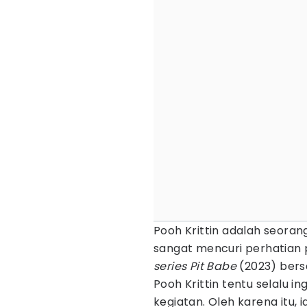
Pooh Krittin adalah seoran
sangat mencuri perhatian
series
Pit Babe
(2023) bers
Pooh Krittin tentu selalu in
kegiatan. Oleh karena itu,