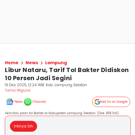
Home
News
Lampung
Libur Nataru, Tarif Tol Bakter Didiskon
10 Persen Jadi Segini
19 Des 2025, 12:24 WIB
Kab. Lampung Selatan
Tama Wiguna
News
Channel
Add Us on Google
Aktivitas jalan tol Bakter di Kabupaten Lampung Selatan. (Dok. BTB Toll).
Intinya Sih