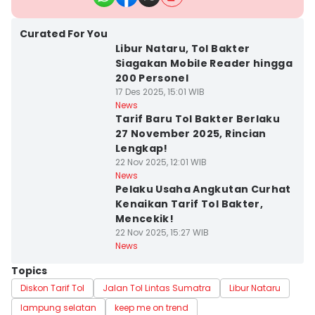
Curated For You
Libur Nataru, Tol Bakter
Siagakan Mobile Reader hingga
200 Personel
17 Des 2025, 15:01 WIB
News
Tarif Baru Tol Bakter Berlaku
27 November 2025, Rincian
Lengkap!
22 Nov 2025, 12:01 WIB
News
Pelaku Usaha Angkutan Curhat
Kenaikan Tarif Tol Bakter,
Mencekik!
22 Nov 2025, 15:27 WIB
News
Topics
Diskon Tarif Tol
Jalan Tol Lintas Sumatra
Libur Nataru
lampung selatan
keep me on trend