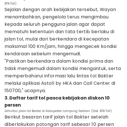
BTB Toll).
Sejalan dengan arah kebijakan tersebut, Wayan
menambahkan, pengelola terus mengimbau
kepada seluruh pengguna jalan agar dapat
mematuhi ketentuan dan tata tertib berlaku di
jalan tol, mulai dari berkendara di kecepatan
maksimal 100 Km/jam, hingga mengecek kondisi
kendaraan sebelum mengemudi.
"Pastikan berkendara dalam kondisi prima dan
tidak mengemudi dalam kondisi mengantuk, serta
memperbaharui informasi lalu lintas tol Bakter
melalui aplikasi Astoll by HKA dan Call Center di
150700," ucapnya.
3. Daftar tarif tol pasca kebijakan diskon 10
persen
Aktivitas jalan tol Bakter di Kabupaten Lampung Selatan. (Dok. BTB Toll).
Berikut besaran tarif jalan tol Bakter setelah
diberlakukan potongan tarif sebesar 10 persen