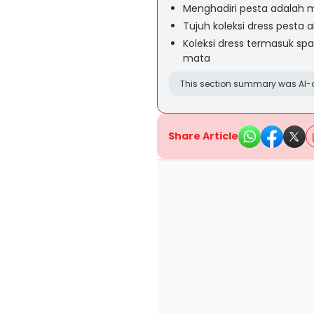
Menghadiri pesta adala
Tujuh koleksi dress pesta a
Koleksi dress termasuk spa
mata
This section summary was AI-a
Share Article