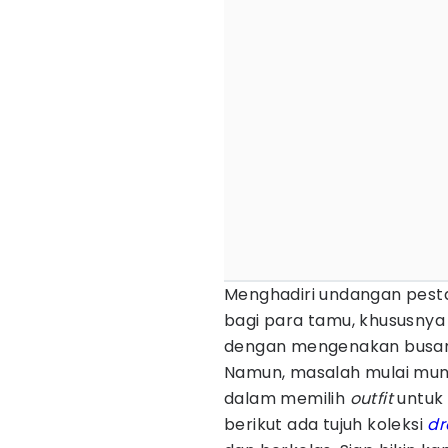
Menghadiri undangan pes
bagi para tamu, khususnya
dengan mengenakan busan
Namun, masalah mulai munc
dalam memilih
outfit
untuk 
berikut ada tujuh koleksi
dr