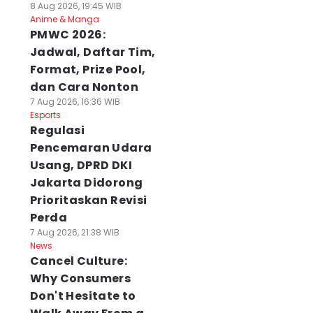
8 Aug 2026, 19:45 WIB
Anime & Manga
PMWC 2026:
Jadwal, Daftar Tim,
Format, Prize Pool,
dan Cara Nonton
7 Aug 2026, 16:36 WIB
Esports
Regulasi
Pencemaran Udara
Usang, DPRD DKI
Jakarta Didorong
Prioritaskan Revisi
Perda
7 Aug 2026, 21:38 WIB
News
Cancel Culture:
Why Consumers
Don't Hesitate to