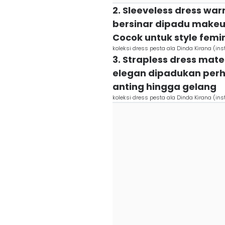
2. Sleeveless dress wa
bersinar dipadu makeup
Cocok untuk style femi
koleksi dress pesta ala Dinda Kirana (i
3. Strapless dress mate
elegan dipadukan perhi
anting hingga gelang
koleksi dress pesta ala Dinda Kirana (i