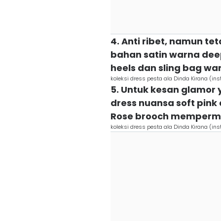
4. Anti ribet, namun t
bahan satin warna deep
heels dan sling bag wa
koleksi dress pesta ala Dinda Kirana (i
5. Untuk kesan glamor
dress nuansa soft pink
Rose brooch memperma
koleksi dress pesta ala Dinda Kirana (i