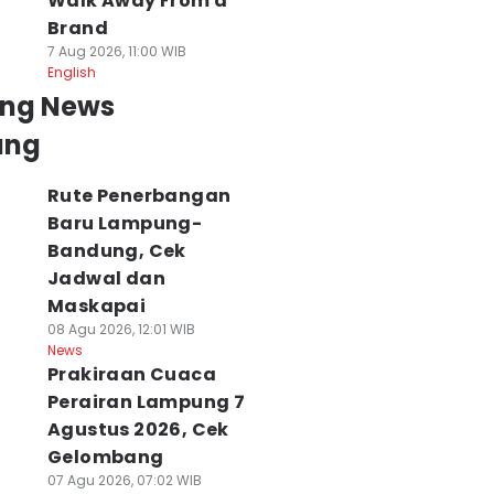
Walk Away From a
Brand
7 Aug 2026, 11:00 WIB
English
ing News
ung
Rute Penerbangan
Baru Lampung-
Bandung, Cek
Jadwal dan
Maskapai
08 Agu 2026, 12:01 WIB
News
Prakiraan Cuaca
Perairan Lampung 7
Agustus 2026, Cek
Gelombang
07 Agu 2026, 07:02 WIB