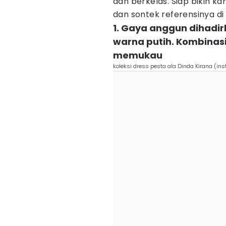
dan berkelas. Siap bikin ka
dan sontek referensinya di s
1. Gaya anggun dihadir
warna putih. Kombinasi
memukau
koleksi dress pesta ala Dinda Kirana (i