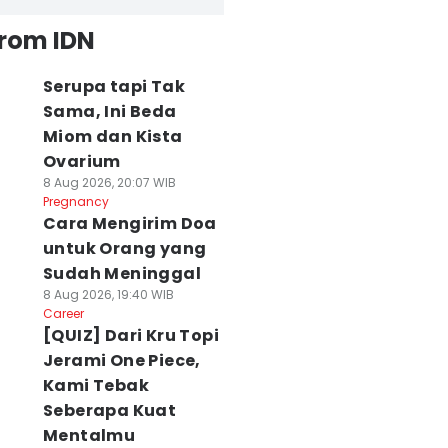
from IDN
Serupa tapi Tak
Sama, Ini Beda
Miom dan Kista
Ovarium
8 Aug 2026, 20:07 WIB
Pregnancy
Cara Mengirim Doa
untuk Orang yang
Sudah Meninggal
8 Aug 2026, 19:40 WIB
Career
[QUIZ] Dari Kru Topi
Jerami One Piece,
Kami Tebak
Seberapa Kuat
Mentalmu