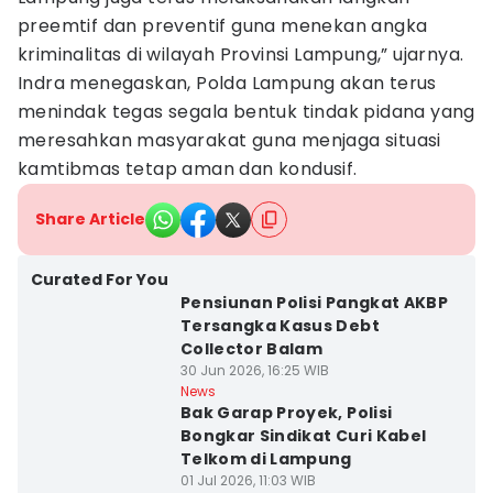
preemtif dan preventif guna menekan angka
kriminalitas di wilayah Provinsi Lampung,” ujarnya.
Indra menegaskan, Polda Lampung akan terus
menindak tegas segala bentuk tindak pidana yang
meresahkan masyarakat guna menjaga situasi
kamtibmas tetap aman dan kondusif.
Share Article
Curated For You
Pensiunan Polisi Pangkat AKBP
Tersangka Kasus Debt
Collector Balam
30 Jun 2026, 16:25 WIB
News
Bak Garap Proyek, Polisi
Bongkar Sindikat Curi Kabel
Telkom di Lampung
01 Jul 2026, 11:03 WIB