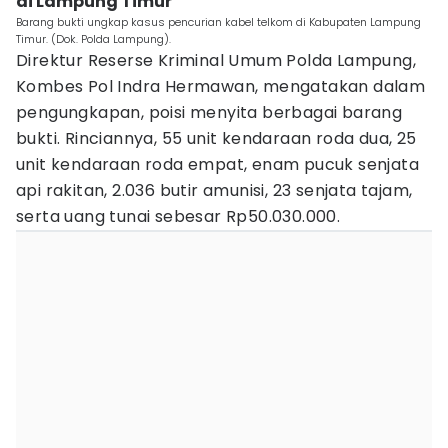
di Lampung Timur
Barang bukti ungkap kasus pencurian kabel telkom di Kabupaten Lampung
Timur. (Dok. Polda Lampung).
Direktur Reserse Kriminal Umum Polda Lampung,
Kombes Pol Indra Hermawan, mengatakan dalam
pengungkapan, poisi menyita berbagai barang
bukti. Rinciannya, 55 unit kendaraan roda dua, 25
unit kendaraan roda empat, enam pucuk senjata
api rakitan, 2.036 butir amunisi, 23 senjata tajam,
serta uang tunai sebesar Rp50.030.000.