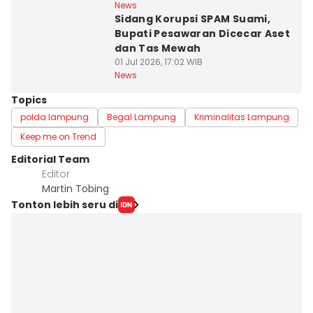
News
Sidang Korupsi SPAM Suami,
Bupati Pesawaran Dicecar Aset
dan Tas Mewah
01 Jul 2026, 17:02 WIB
News
Topics
polda lampung
Begal Lampung
Kriminalitas Lampung
Keep me on Trend
Editorial Team
Editor
Martin Tobing
Tonton lebih seru di