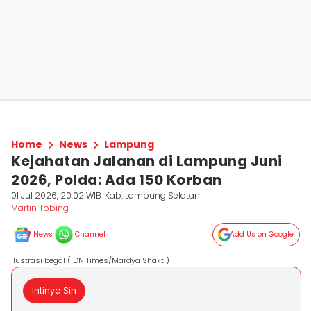
Home
News
Lampung
Kejahatan Jalanan di Lampung Juni
2026, Polda: Ada 150 Korban
01 Jul 2026, 20:02 WIB
Kab. Lampung Selatan
Martin Tobing
News
Channel
Add Us on Google
Ilustrasi begal (IDN Times/Mardya Shakti)
Intinya Sih