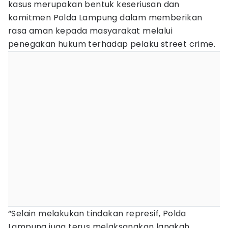
kasus merupakan bentuk keseriusan dan
komitmen Polda Lampung dalam memberikan
rasa aman kepada masyarakat melalui
penegakan hukum terhadap pelaku street crime.
“Selain melakukan tindakan represif, Polda
Lampung juga terus melaksanakan langkah