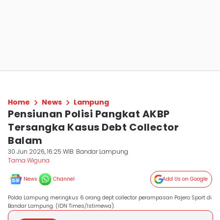
Home
News
Lampung
Pensiunan Polisi Pangkat AKBP
Tersangka Kasus Debt Collector
Balam
30 Jun 2026, 16:25 WIB
Bandar Lampung
Tama Wiguna
News
Channel
Add Us on Google
Polda Lampung meringkus 6 orang dept collector perampasan Pajero Sport di
Bandar Lampung. (IDN Times/Istimewa).