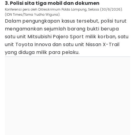
3. Polisi sita tiga mobil dan dokumen
Konferensi pers oleh Ditreskrimum Polda Lampung, Selasa (30/6/2026).
(IDN Times/Tama Yudha Wiguna).
Dalam pengungkapan kasus tersebut, polisi turut
mengamankan sejumlah barang bukti berupa
satu unit Mitsubishi Pajero Sport milik korban, satu
unit Toyota Innova dan satu unit Nissan X-Trail
yang diduga milik para pelaku.