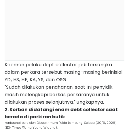
Keeman pelaku dept collector jadi tersangka
dalam perkara tersebut masing-masing berinisial
YD, HS, HF, KA, YS, dan OSG.
"Sudah dilakukan penahanan, saat ini penyidik
masih melengkapi berkas perkaranya untuk
dilakukan proses selanjutnya," ungkapnya.
2. Korban didatangi enam debt collector saat
berada di parkiran butik
Konferensi pers oleh Ditreskrimum Polda Lampung, Selasa (30/6/2026).
(IDN Times/Tama Yudha Wiguna).