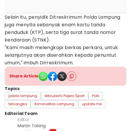
Selain itu, penyidik Ditreskrimum Polda Lampung
juga menyita sebanyak enam kartu tanda
penduduk (KTP), serta tiga surat tanda nomor
kendaraan (STNK).
"Kami masih melengkapi berkas perkara, untuk
selanjutnya akan diserahkan kepada penuntut
umum," imbuh Dirreskrimum.
Share Article
Topics
polda lampung
Mitsubishi Pajero Sport
Polri
tersangka
Kriminalitas Lampung
update me
Editorial Team
Editor
Martin Tobing