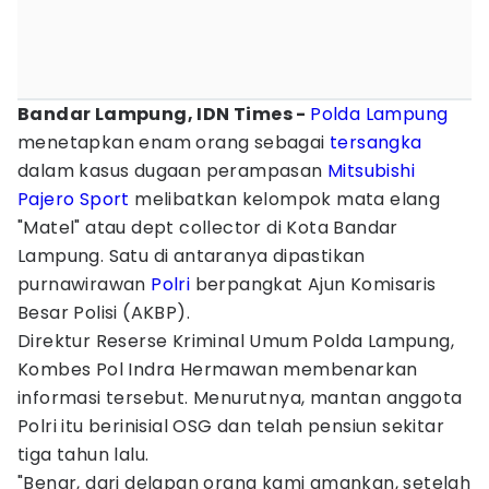
Bandar Lampung, IDN Times -
Polda Lampung
menetapkan enam orang sebagai
tersangka
dalam kasus dugaan perampasan
Mitsubishi
Pajero Sport
melibatkan kelompok mata elang
"Matel" atau dept collector di Kota Bandar
Lampung. Satu di antaranya dipastikan
purnawirawan
Polri
berpangkat Ajun Komisaris
Besar Polisi (AKBP).
Direktur Reserse Kriminal Umum Polda Lampung,
Kombes Pol Indra Hermawan membenarkan
informasi tersebut. Menurutnya, mantan anggota
Polri itu berinisial OSG dan telah pensiun sekitar
tiga tahun lalu.
"Benar, dari delapan orang kami amankan, setelah