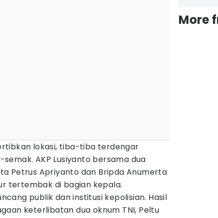
More 
tibkan lokasi, tiba-tiba terdengar
-semak. AKP Lusiyanto bersama dua
ta Petrus Apriyanto dan Bripda Anumerta
ur tertembak di bagian kepala.
ang publik dan institusi kepolisian. Hasil
gaan keterlibatan dua oknum TNI, Peltu