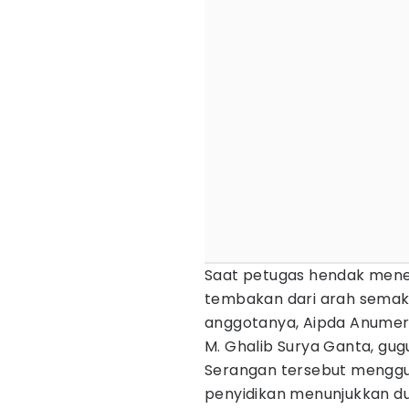
Saat petugas hendak mener
tembakan dari arah semak
anggotanya, Aipda Anumer
M. Ghalib Surya Ganta, gug
Serangan tersebut menggunc
penyidikan menunjukkan du