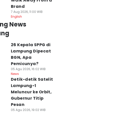
Walk Away From a
Brand
7 Aug 2026, 11:00 WIB
English
ing News
ung
26 Kepala SPPG di
Lampung Dipecat
BGN, Apa
Pemicunya?
05 Agu 2026, 16:02 WIB
News
Detik-detik Satelit
Lampung-1
Meluncur ke Orbit,
Gubernur Titip
Pesan
05 Agu 2026, 19:02 WIB