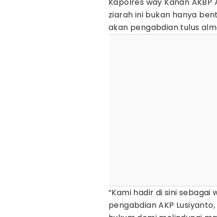
Kapolres way Kanan AKB
ziarah ini bukan hanya be
akan pengabdian tulus al
“Kami hadir di sini sebag
pengabdian AKP Lusiyanto,