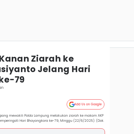
Kanan Ziarah ke
iyanto Jelang Hari
ke-79
an
Add Us on Google
pang mewakili Polda Lampung melakukan ziarah ke makam AKP
mperingati Hari Bhayangkara ke-79, Minggu (22/6/2025). (Dok.