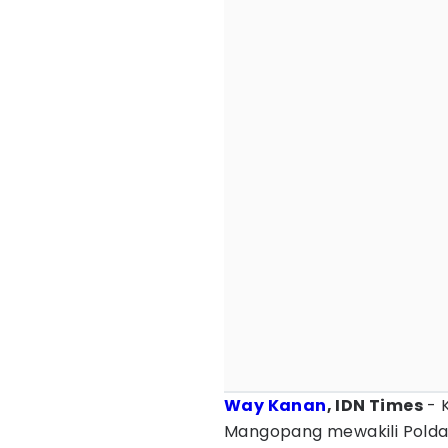
Way Kanan
, IDN Times
- 
Mangopang mewakili Pold