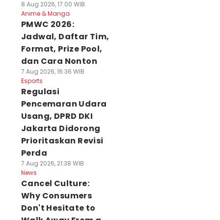
8 Aug 2026, 17:00 WIB
Anime & Manga
PMWC 2026:
Jadwal, Daftar Tim,
Format, Prize Pool,
dan Cara Nonton
7 Aug 2026, 16:36 WIB
Esports
Regulasi
Pencemaran Udara
Usang, DPRD DKI
Jakarta Didorong
Prioritaskan Revisi
Perda
7 Aug 2026, 21:38 WIB
News
Cancel Culture:
Why Consumers
Don't Hesitate to