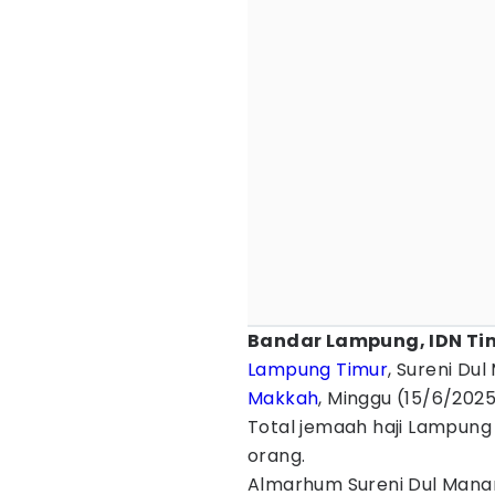
Bandar Lampung, IDN T
Lampung Timur
, Sureni Du
Makkah
, Minggu (15/6/2025
Total jemaah haji Lampung 
orang.
Almarhum Sureni Dul Mana