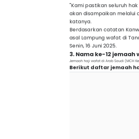
"Kami pastikan seluruh ha
akan disampaikan melalui 
katanya.
Berdasarkan catatan Kanwi
asal Lampung wafat di Tan
Senin, 16 Juni 2025.
3. Nama ke-12 jemaah 
Jemaah haji wafat di Arab Saudi (MCH 
Berikut daftar jemaah ha