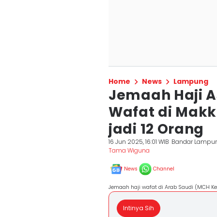
Home
News
Lampung
Jemaah Haji 
Wafat di Makk
jadi 12 Orang
16 Jun 2025, 16:01 WIB
Bandar Lampu
Tama Wiguna
News
Channel
Jemaah haji wafat di Arab Saudi (MCH 
Intinya Sih