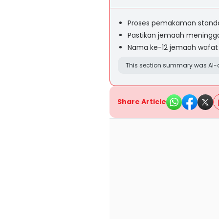
Proses pemakaman standar
Pastikan jemaah meningga
Nama ke-12 jemaah wafat 
This section summary was AI-a
Share Article