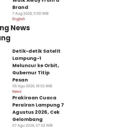
Walk Away From a
Brand
7 Aug 2026, 11:00 WIB
English
ing News
ung
Detik-detik Satelit
Lampung-1
Meluncur ke Orbit,
Gubernur Titip
Pesan
05 Agu 2026, 19:02 WIB
News
Prakiraan Cuaca
Perairan Lampung 7
Agustus 2026, Cek
Gelombang
07 Agu 2026, 07:02 WIB