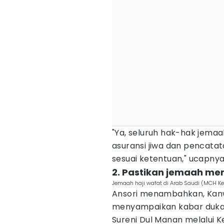
"Ya, seluruh hak-hak jema
asuransi jiwa dan pencatat
sesuai ketentuan," ucapnya
2. Pastikan jemaah me
Jemaah haji wafat di Arab Saudi (MCH 
Ansori menambahkan, Kanw
menyampaikan kabar duka 
Sureni Dul Manan melalui