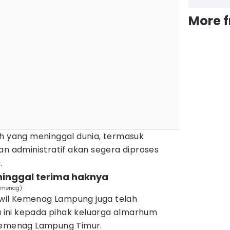
More 
ah yang meninggal dunia, termasuk
an administratif akan segera diproses
.
ninggal terima haknya
Kemenag)
il Kemenag Lampung juga telah
ini kepada pihak keluarga almarhum
 Kemenag Lampung Timur.