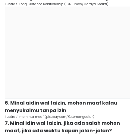
Ilustrasi Long Distance Relationship (IDN Times/Mardya Shakti)
6. Minal aidin wal faizin, mohon maaf kalau
menyukaimu tanpa izin
ilustrasi meminta maaf (pixabay.com/Katemangostar)
7. Minal idin wal faizin, jika ada salah mohon
maaf, jika ada waktu kapan jalan-jalan?