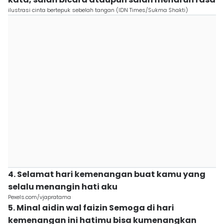
ilustrasi cinta bertepuk sebelah tangan (IDN Times/Sukma Shakti)
4. Selamat hari kemenangan buat kamu yang
selalu menangin hati aku
Pexels.com/vjapratama
5. Minal aidin wal faizin Semoga di hari
kemenangan ini hatimu bisa kumenangkan