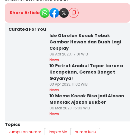
Share Article
Curated For You
Ide Obrolan Kocak Tebak
Gambar Hewan dan Buah Lagi
Cosplay
09 Apr 2023, 17:01 WIB
News
10 Potret Anabul Tepar karena
Kecapekan, Gemes Banget
Gayanya!
03 Apr 2023, 11:02 WIB
News
10 Meme Kocak Bisa jadi Alasan
Menolak Ajakan Bukber
06 Mar 2023, 15:03 WIB
News
Topics
kumpulan humor
Inspire Me
humor lucu