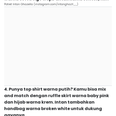
Potret Intan Ghazella (instagram.com/intanghazll__)
4. Punya top shirt warna putih? Kamu bisa mix
and match dengan ruffle skirt warna baby pink
dan hijab warna krem. Intan tambahkan
handbag warna broken white untuk dukung
gayanya