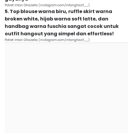
Potret Intan Ghazella (instagram.com/intanghazll__)
5. Top blouse warna biru, ruffle skirt warna
broken white, hijab warna soft latte, dan
handbag warna fuschia sangat cocok untuk
outfit hangout yang simpel dan effortless!
Potret Intan Ghazella (instagram.com/intanghazll__)