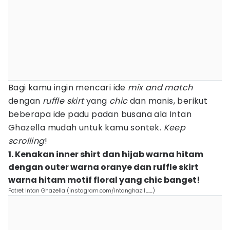
Bagi kamu ingin mencari ide
mix and match
dengan
ruffle skirt
yang
chic
dan manis, berikut
beberapa ide padu padan busana ala Intan
Ghazella mudah untuk kamu sontek.
Keep
scrolling
!
1. Kenakan inner shirt dan hijab warna hitam
dengan outer warna oranye dan ruffle skirt
warna hitam motif floral yang chic banget!
Potret Intan Ghazella (instagram.com/intanghazll__)