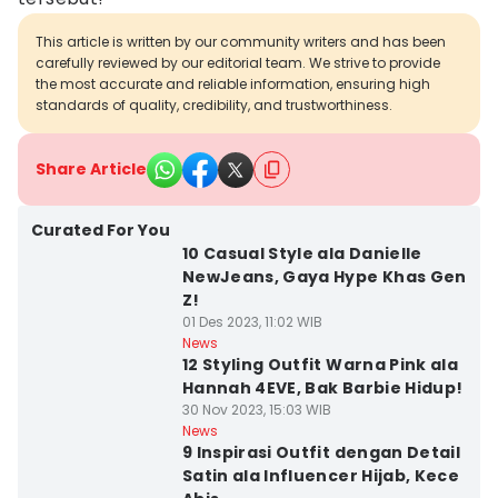
This article is written by our community writers and has been
carefully reviewed by our editorial team. We strive to provide
the most accurate and reliable information, ensuring high
standards of quality, credibility, and trustworthiness.
Share Article
Curated For You
10 Casual Style ala Danielle
NewJeans, Gaya Hype Khas Gen
Z!
01 Des 2023, 11:02 WIB
News
12 Styling Outfit Warna Pink ala
Hannah 4EVE, Bak Barbie Hidup!
30 Nov 2023, 15:03 WIB
News
9 Inspirasi Outfit dengan Detail
Satin ala Influencer Hijab, Kece