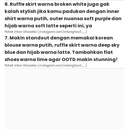
6. Ruffle skirt warna broken white juga gak
kalah stylish jika kamu padukan dengan inner
shirt warna putih, outer nuansa soft purple dan
hijab warna soft latte seperti ini, ya
Potret Intan Ghazella (instagram.com/intanghazll__)
7. Makin standout dengan memakai korean
blouse warna putih, ruffle skirt warna deep sky
blue dan hijab warna latte. Tambahkan flat
shoes warna lime agar OOTD makin stunning!
Potret Intan Ghazella (instagram.com/intanghazll__)