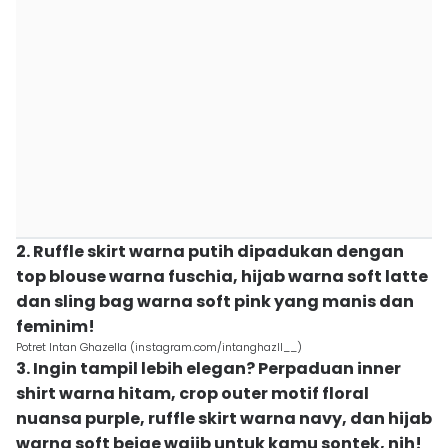
2. Ruffle skirt warna putih dipadukan dengan
top blouse warna fuschia, hijab warna soft latte
dan sling bag warna soft pink yang manis dan
feminim!
Potret Intan Ghazella (instagram.com/intanghazll__)
3. Ingin tampil lebih elegan? Perpaduan inner
shirt warna hitam, crop outer motif floral
nuansa purple, ruffle skirt warna navy, dan hijab
warna soft beige wajib untuk kamu sontek, nih!