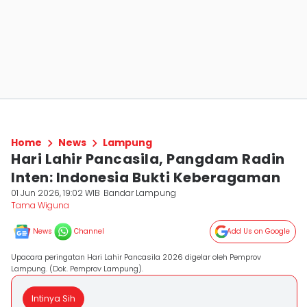
Home
News
Lampung
Hari Lahir Pancasila, Pangdam Radin
Inten: Indonesia Bukti Keberagaman
01 Jun 2026, 19:02 WIB
Bandar Lampung
Tama Wiguna
News
Channel
Add Us on Google
Upacara peringatan Hari Lahir Pancasila 2026 digelar oleh Pemprov
Lampung. (Dok. Pemprov Lampung).
Intinya Sih