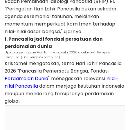
Badan Pembinaan Ideologi Pancasila (BPIP) RI.
"Peringatan Hari Lahir Pancasila bukan sekadar
agenda seremonial tahunan, melainkan
momentum memperkuat komitmen terhadap
nilai-nilai dasar bangsa," ujarnya.
1. Pancasila jadi fondasi persatuan dan
perdamaian dunia
Upacara peringatan Hari Lahir Pancasila 2026 digelar oleh Pemprov
Lampung. (Dok. Pemprov Lampung).
Kristomei mengatakan, tema Hari Lahir Pancasila
2026 "Pancasila Pemersatu Bangsa, Fondasi
Perdamaian Dunia
" menegaskan relevansi
nilai-
nilai Pancasila
dalam menjaga keutuhan Indonesia
maupun mendorong terciptanya perdamaian
global.