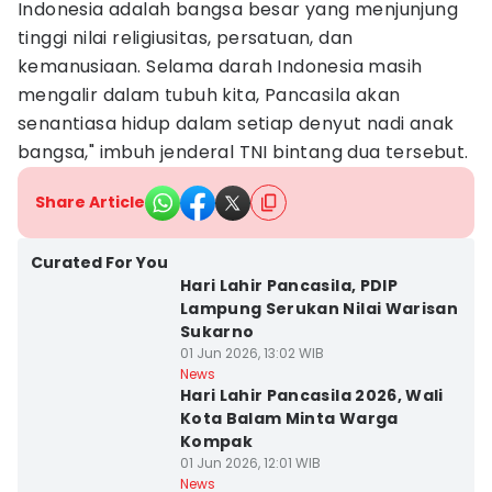
Indonesia adalah bangsa besar yang menjunjung
tinggi nilai religiusitas, persatuan, dan
kemanusiaan. Selama darah Indonesia masih
mengalir dalam tubuh kita, Pancasila akan
senantiasa hidup dalam setiap denyut nadi anak
bangsa," imbuh jenderal TNI bintang dua tersebut.
Share Article
Curated For You
Hari Lahir Pancasila, PDIP
Lampung Serukan Nilai Warisan
Sukarno
01 Jun 2026, 13:02 WIB
News
Hari Lahir Pancasila 2026, Wali
Kota Balam Minta Warga
Kompak
01 Jun 2026, 12:01 WIB
News