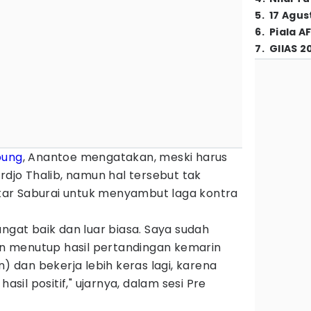
5
.
17 Agus
6
.
Piala A
7
.
GIIAS 2
pung
, Anantoe mengatakan, meski harus
rdjo Thalib, namun hal tersebut tak
ar Saburai untuk menyambut laga kontra
angat baik dan luar biasa. Saya sudah
 menutup hasil pertandingan kemarin
n) dan bekerja lebih keras lagi, karena
hasil positif," ujarnya, dalam sesi Pre