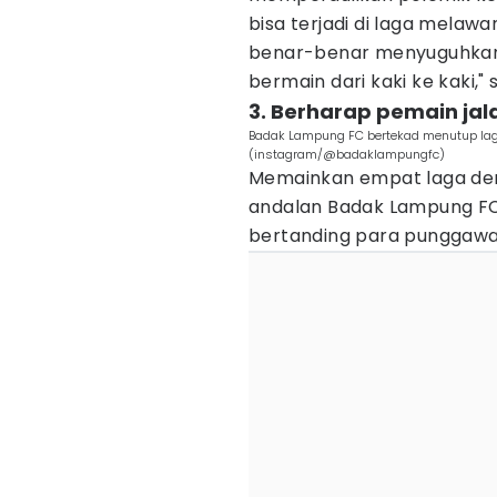
bisa terjadi di laga melaw
benar-benar menyuguhkan s
bermain dari kaki ke kaki,
3. Berharap pemain jal
Badak Lampung FC bertekad menutup laga
(instagram/@badaklampungfc)
Memainkan empat laga den
andalan Badak Lampung FC,
bertanding para punggawa 