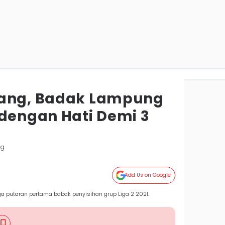
rang, Badak Lampung
 dengan Hati Demi 3
ng
Add Us on Google
 putaran pertama babak penyisihan grup Liga 2 2021.