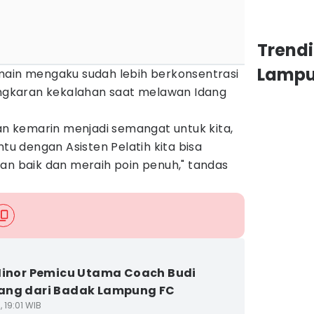
Trend
Lamp
main mengaku sudah lebih berkonsentrasi
lingkaran kekalahan saat melawan Idang
 kemarin menjadi semangat untuk kita,
 dengan Asisten Pelatih kita bisa
an baik dan meraih poin penuh," tandas
Minor Pemicu Utama Coach Budi
ang dari Badak Lampung FC
, 19:01 WIB