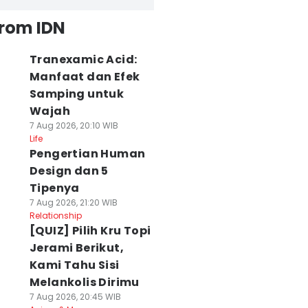
from IDN
Tranexamic Acid:
Manfaat dan Efek
Samping untuk
Wajah
7 Aug 2026, 20:10 WIB
Life
Pengertian Human
Design dan 5
Tipenya
7 Aug 2026, 21:20 WIB
Relationship
[QUIZ] Pilih Kru Topi
Jerami Berikut,
Kami Tahu Sisi
Melankolis Dirimu
7 Aug 2026, 20:45 WIB