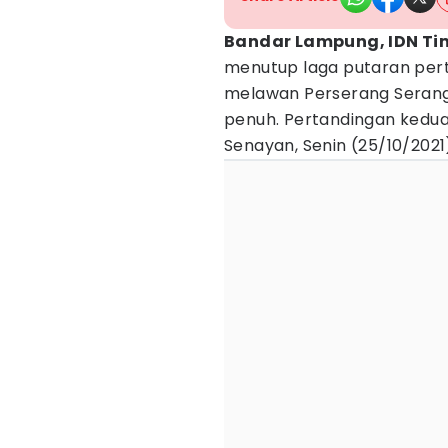
Bandar Lampung, IDN Ti
menutup laga putaran per
melawan Perserang Serang
penuh. Pertandingan kedua
Senayan, Senin (25/10/2021)