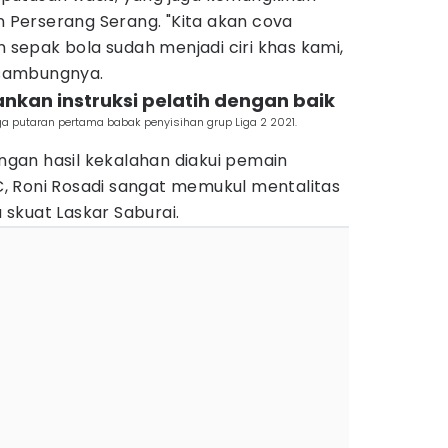
an Perserang Serang. "Kita akan cova
epak bola sudah menjadi ciri khas kami,
" sambungnya.
ankan instruksi pelatih dengan baik
 putaran pertama babak penyisihan grup Liga 2 2021.
gan hasil kekalahan diakui pemain
 Roni Rosadi sangat memukul mentalitas
skuat Laskar Saburai.