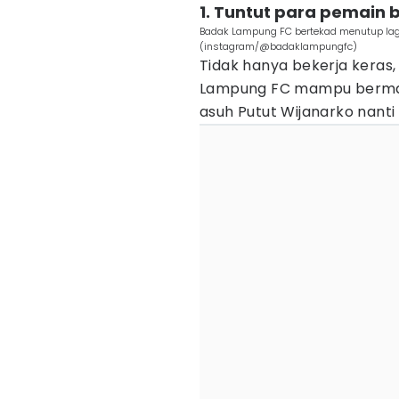
1. Tuntut para pemain 
Badak Lampung FC bertekad menutup laga
(instagram/@badaklampungfc)
Tidak hanya bekerja keras
Lampung FC mampu bermain
asuh Putut Wijanarko nant