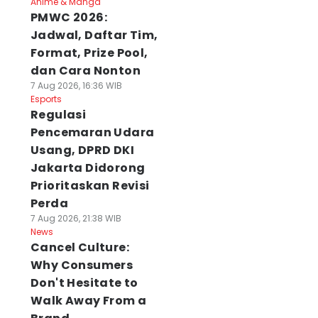
Anime & Manga
PMWC 2026:
Jadwal, Daftar Tim,
Format, Prize Pool,
dan Cara Nonton
7 Aug 2026, 16:36 WIB
Esports
Regulasi
Pencemaran Udara
Usang, DPRD DKI
Jakarta Didorong
Prioritaskan Revisi
Perda
7 Aug 2026, 21:38 WIB
News
Cancel Culture:
Why Consumers
Don't Hesitate to
Walk Away From a