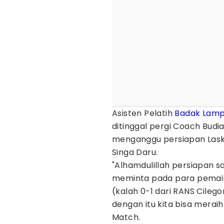
Asisten Pelatih
Badak Lam
ditinggal pergi Coach Budia
menganggu persiapan Lask
Singa Daru.
"Alhamdulillah persiapan s
meminta pada para pemain
(kalah 0-1 dari RANS Cilego
dengan itu kita bisa meraih 
Match.