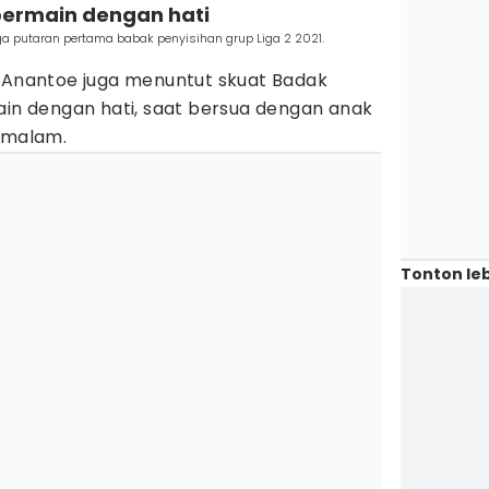
bermain dengan hati
 putaran pertama babak penyisihan grup Liga 2 2021.
, Anantoe juga menuntut skuat Badak
 dengan hati, saat bersua dengan anak
i malam.
Tonton leb