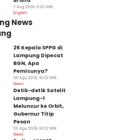
Brand
7 Aug 2026, 11:00 WIB
English
ing News
ung
26 Kepala SPPG di
Lampung Dipecat
BGN, Apa
Pemicunya?
05 Agu 2026, 16:02 WIB
News
Detik-detik Satelit
Lampung-1
Meluncur ke Orbit,
Gubernur Titip
Pesan
05 Agu 2026, 19:02 WIB
News