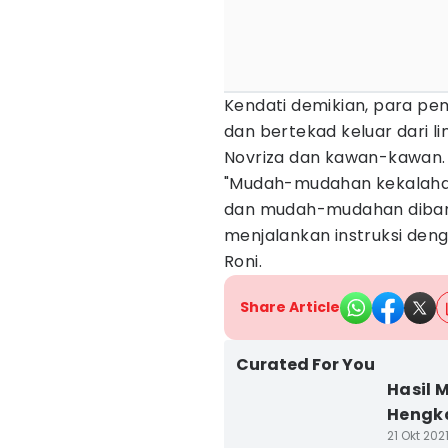
Kendati demikian, para pe
dan bertekad keluar dari 
Novriza dan kawan-kawan.
"Mudah-mudahan kekalahan
dan mudah-mudahan dibantu
menjalankan instruksi deng
Roni.
Share Article
Curated For You
Hasil 
Hengk
21 Okt 2021