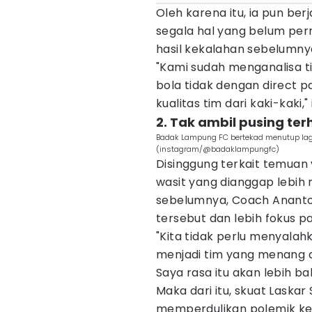
Oleh karena itu, ia pun b
segala hal yang belum per
hasil kekalahan sebelumny
"Kami sudah menganalisa ti
bola tidak dengan direct 
kualitas tim dari kaki-kaki,"
2. Tak ambil pusing te
Badak Lampung FC bertekad menutup laga
(instagram/@badaklampungfc)
Disinggung terkait temuan
wasit yang dianggap lebih
sebelumnya, Coach Anantoe
tersebut dan lebih fokus p
"Kita tidak perlu menyalahka
menjadi tim yang menang de
Saya rasa itu akan lebih ba
Maka dari itu, skuat Laskar
memperdulikan polemik ke