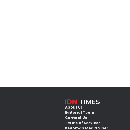
About Us
Editorial Team
Contact Us
Terms of Services
Pedoman Media Siber