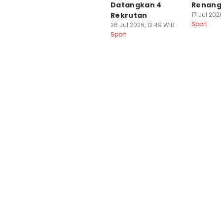
Datangkan 4
Renan
Rekrutan
17 Jul 202
Sport
26 Jul 2026, 12:49 WIB
Sport