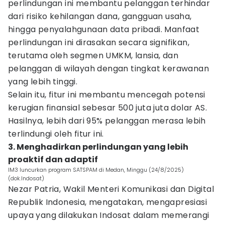
perlindungan ini membantu pelanggan terhindar
dari risiko kehilangan dana, gangguan usaha,
hingga penyalahgunaan data pribadi. Manfaat
perlindungan ini dirasakan secara signifikan,
terutama oleh segmen UMKM, lansia, dan
pelanggan di wilayah dengan tingkat kerawanan
yang lebih tinggi.
Selain itu, fitur ini membantu mencegah potensi
kerugian finansial sebesar 500 juta juta dolar AS.
Hasilnya, lebih dari 95% pelanggan merasa lebih
terlindungi oleh fitur ini.
3. Menghadirkan perlindungan yang lebih
proaktif dan adaptif
IM3 luncurkan program SATSPAM di Medan, Minggu (24/8/2025)
(dok.Indosat)
Nezar Patria, Wakil Menteri Komunikasi dan Digital
Republik Indonesia, mengatakan, mengapresiasi
upaya yang dilakukan Indosat dalam memerangi