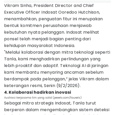
Vikram Sinha, President Director and Chief
Executive Officer Indosat Ooredoo Hutchison,
menambahkan, penguatan fitur ini merupakan
bentuk komitmen perusahaan menjawab
kebutuhan nyata pelanggan. Indosat melihat
ponsel telah menjadi bagian penting dari
kehidupan masyarakat Indonesia.
"Melalui kolaborasi dengan mitra teknologi seperti
Tanla, kami menghadirkan perlindungan yang
lebih proaktif dan adaptif. Teknologi AI di jaringan
kami membantu menyaring ancaman sebelum
berdampak pada pelanggan,” jelas Vikram dalam
keterangan resmi, Senin (9/2/2026).
4. Kolaborasi hadirkan inovasi
ilustrasi kerjasama tim yang solid (pexels.com/fauxels)
Sebagai mitra strategis Indosat, Tanla turut
berperan dalam mengembangkan sistem deteksi