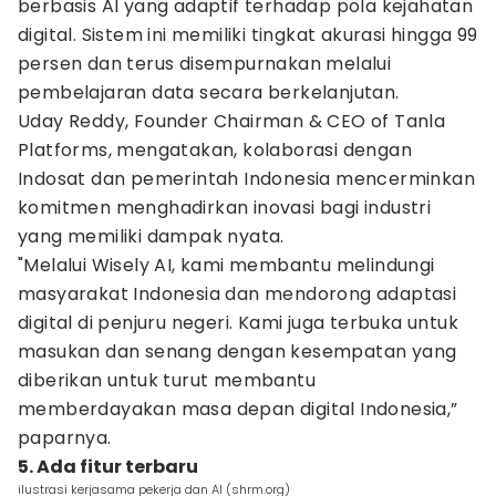
berbasis AI yang adaptif terhadap pola kejahatan
digital. Sistem ini memiliki tingkat akurasi hingga 99
persen dan terus disempurnakan melalui
pembelajaran data secara berkelanjutan.
Uday Reddy, Founder Chairman & CEO of Tanla
Platforms, mengatakan, kolaborasi dengan
Indosat dan pemerintah Indonesia mencerminkan
komitmen menghadirkan inovasi bagi industri
yang memiliki dampak nyata.
"Melalui Wisely AI, kami membantu melindungi
masyarakat Indonesia dan mendorong adaptasi
digital di penjuru negeri. Kami juga terbuka untuk
masukan dan senang dengan kesempatan yang
diberikan untuk turut membantu
memberdayakan masa depan digital Indonesia,”
paparnya.
5. Ada fitur terbaru
ilustrasi kerjasama pekerja dan AI (shrm.org)