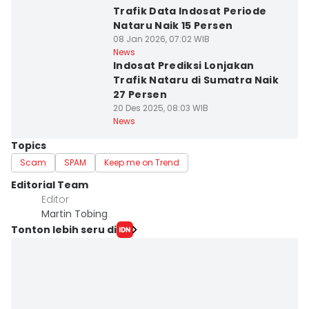
Trafik Data Indosat Periode
Nataru Naik 15 Persen
08 Jan 2026, 07:02 WIB
News
Indosat Prediksi Lonjakan
Trafik Nataru di Sumatra Naik
27 Persen
20 Des 2025, 08:03 WIB
News
Topics
Scam
SPAM
Keep me on Trend
Editorial Team
Editor
Martin Tobing
Tonton lebih seru di