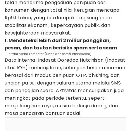
telah menerima pengaduan penipuan dari
konsumen dengan total nilai kerugian mencapai
Rp9,1 triliun, yang berdampak langsung pada
stabilitas ekonomi, kepercayaan publik, dan
kesejahteraan masyarakat.
1. Mendeteksi lebih dari 2 miliar panggilan,
pesan, dan tautan berisiko spam serta scam
ilustrasi spam komentar (unsplash.com/Firmbee.com)
Data internal Indosat Ooredoo Hutchison (Indosat
atau IOH) menunjukkan, sebagian besar ancaman
berasal dari modus penipuan OTP, phishing, dan
undian palsu, dengan saluran utama melalui SMS
dan panggilan suara. Aktivitas mencurigakan juga
meningkat pada periode tertentu, seperti
menjelang hari raya, musim belanja daring, dan
masa pencairan bantuan sosial.