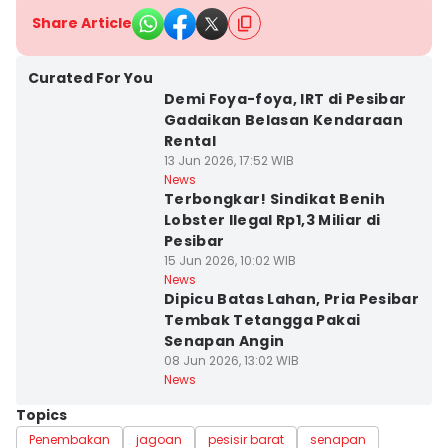
Share Article
Curated For You
Demi Foya-foya, IRT di Pesibar
Gadaikan Belasan Kendaraan
Rental
13 Jun 2026, 17:52 WIB
News
Terbongkar! Sindikat Benih
Lobster Ilegal Rp1,3 Miliar di
Pesibar
15 Jun 2026, 10:02 WIB
News
Dipicu Batas Lahan, Pria Pesibar
Tembak Tetangga Pakai
Senapan Angin
08 Jun 2026, 13:02 WIB
News
Topics
Penembakan
jagoan
pesisir barat
senapan