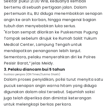
Sekitar pukul 21.00 WIB, keduanya kembali
bertemu di sebuah pertigaan jalan. Dalam
pertemuan itu, BU diduga menembakkan senapan
angin ke arah korban, hingga mengenai bagian
tubuh dan menyebabkan luka serius.
"Korban sempat dilarikan ke Puskesmas Pugung
Tampak sebelum dirujuk ke Rumah Sakit Yukum
Medical Center, Lampung Tengah untuk
mendapatkan penanganan lebih lanjut.
Sementara, pelaku menyerahkan diri ke Polres
Pesisir Barat,” jelas Meidy.
3. Pelaku diancam bui 5 tahun
Ilustrasi penjara (IDN Times/Sukma Shakti)
Dalam proses penyidikan, polisi turut menyita satu
pucuk senapan angin warna hitam yang diduga
digunakan dalam aksi tersebut. Sejumlah saksi
juga telah diperiksa dan dimintai keterangan
untuk melengkapi berkas perkara.