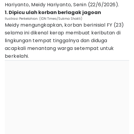
Hariyanto, Meidy Hariyanto, Senin (22/6/2026).
1. Dipicu ulah korban berlagak jagoan
Ilustrasi Perkelahian. (IDN Times/Sukma Shakti)
Meidy mengungkapkan, korban berinisial FY (23)
selama ini dikenal kerap membuat keributan di
lingkungan tempat tinggalnya dan diduga
acapkali menantang warga setempat untuk
berkelahi.