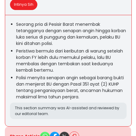
Intinya Sih
Seorang pria di Pesisir Barat menembak
tetangganya dengan senapan angin hingga korban
luka serius di punggung dan kemaluan, pelaku BU
kini ditahan polisi.
Peristiwa bermula dari keributan di warung setelah
korban FY lebih dulu memukul pelaku, lalu BU
membalas dengan tembakan saat keduanya
kembali bertemu.
Polisi menyita senapan angin sebagai barang bukti
dan menjerat BU dengan Pasal 351 ayat (2) KUHP
tentang penganiayaan berat, ancaman hukuman
maksimal lima tahun penjara.
This section summary was AI-assisted and reviewed by
our editorial team.