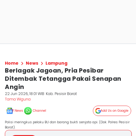
Home
News
Lampung
Berlagak Jagoan, Pria Pesibar
Ditembak Tetangga Pakai Senapan
Angin
22 Jun 2026, 18:01 WIB
Kab. Pesisir Barat
Tama Wiguna
News
Channel
Add Us on Google
Polisi meringkus pelaku BU dan barang bukti senjata api. (Dok. Polres Pesisir
Barat).