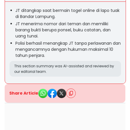
JT ditangkap saat bermain togel online di lapo tuak
di Bandar Lampung.
JT menerima nomor dari teman dan memiliki
barang bukti berupa ponsel, buku catatan, dan
uang tunai.
Polisi berhasil menangkap JT tanpa perlawanan dan
mengancamnya dengan hukuman maksimal 10
tahun penjara.
This section summary was AI-assisted and reviewed by
our editorial team.
Share Article