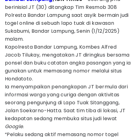
berinisial JT (30) ditangkap Tim Resmob 308
Polresta Bandar Lampung saat asyik bermain judi
togel online di sebuah lapo tuak di kawasan
Sukabumi, Bandar Lampung, Senin (1/12/2025)
malam.
Kapolresta Bandar Lampung, Kombes Alfred
Jacob Tilukay, mengatakan JT diringkus bersama
ponsel dan buku catatan angka pasangan yang ia
gunakan untuk memasang nomor melalui situs
Hondatoto.
Ia menyampaikan penangkapan JT bermula dari
informasi warga yang curiga dengan aktivitas
seorang pengunjung di Lapo Tuak Sitanggang,
Jalan Soekarno-Hatta. Saat tim tiba di lokasi, JT
kedapatan sedang membuka situs judi lewat
Google
.
“Pelaku sedang aktif memasang nomor togel