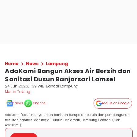
Home
News
Lampung
AdaKami Bangun Akses Air Bersih dan
Sanitasi Dusun Banjarsari Lamsel
24 Jun 2026, 11:39 WIB
Bandar Lampung
Martin Tobing
News
Channel
Add Us on Google
AdaKami Peduli menyalurkan bantuan berupa air bersih dan pembangunan
fasilitas sanitasi darurat di Dusun Banjarsari, Lampung Selatan. (Dok.
AdaKami).