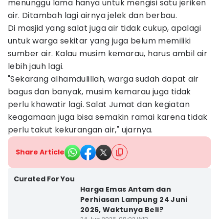
menunggu lama hanya untuk mengisi satu jeriken
air. Ditambah lagi airnya jelek dan berbau.
Di masjid yang salat juga air tidak cukup, apalagi
untuk warga sekitar yang juga belum memiliki
sumber air. Kalau musim kemarau, harus ambil air
lebih jauh lagi.
"Sekarang alhamdulillah, warga sudah dapat air
bagus dan banyak, musim kemarau juga tidak
perlu khawatir lagi. Salat Jumat dan kegiatan
keagamaan juga bisa semakin ramai karena tidak
perlu takut kekurangan air," ujarnya.
Share Article
Curated For You
Harga Emas Antam dan
Perhiasan Lampung 24 Juni
2026, Waktunya Beli?