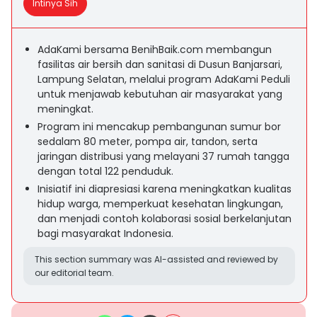
Intinya Sih
AdaKami bersama BenihBaik.com membangun
fasilitas air bersih dan sanitasi di Dusun Banjarsari,
Lampung Selatan, melalui program AdaKami Peduli
untuk menjawab kebutuhan air masyarakat yang
meningkat.
Program ini mencakup pembangunan sumur bor
sedalam 80 meter, pompa air, tandon, serta
jaringan distribusi yang melayani 37 rumah tangga
dengan total 122 penduduk.
Inisiatif ini diapresiasi karena meningkatkan kualitas
hidup warga, memperkuat kesehatan lingkungan,
dan menjadi contoh kolaborasi sosial berkelanjutan
bagi masyarakat Indonesia.
This section summary was AI-assisted and reviewed by
our editorial team.