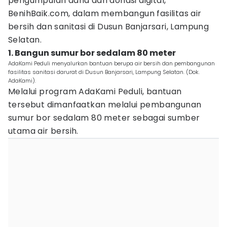
pengumpulan dana dan donasi digital,
BenihBaik.com, dalam membangun fasilitas air
bersih dan sanitasi di Dusun Banjarsari, Lampung
Selatan.
1. Bangun sumur bor sedalam 80 meter
AdaKami Peduli menyalurkan bantuan berupa air bersih dan pembangunan
fasilitas sanitasi darurat di Dusun Banjarsari, Lampung Selatan. (Dok.
AdaKami).
Melalui program AdaKami Peduli, bantuan
tersebut dimanfaatkan melalui pembangunan
sumur bor sedalam 80 meter sebagai sumber
utama air bersih.