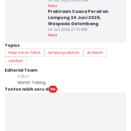
24 Jun 2026, 08:02 WIB
News
Prakiraan Cuaca Perairan
Lampung 24 Juni 2026,
Waspada Gelombang
24 Jun 2026, 07:01 WIB
News
Topics
Keep me on Trend
lampung selatan
Air Bersih
sanitasi
Editorial Team
Editor
Martin Tobing
Tonton lebih seru di