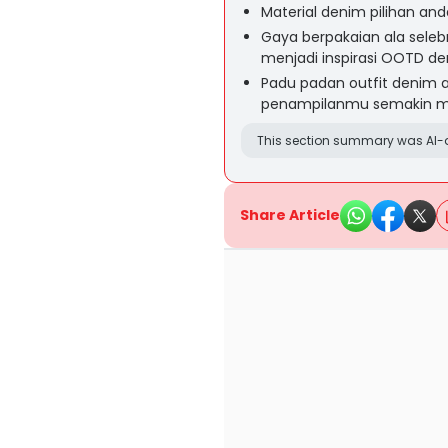
Material denim pilihan an
Gaya berpakaian ala seleb
menjadi inspirasi OOTD d
Padu padan outfit denim 
penampilanmu semakin mod
This section summary was AI-a
Share Article