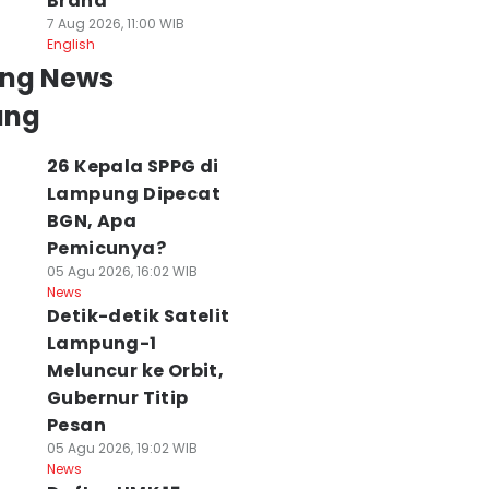
Brand
7 Aug 2026, 11:00 WIB
English
ing News
ung
26 Kepala SPPG di
Lampung Dipecat
BGN, Apa
Pemicunya?
05 Agu 2026, 16:02 WIB
News
Detik-detik Satelit
Lampung-1
Meluncur ke Orbit,
Gubernur Titip
Pesan
05 Agu 2026, 19:02 WIB
News