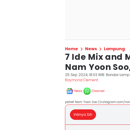
Home
News
Lampung
7 Ide Mix and
Nam Yoon Soo,
25 Sep 2024, 18:03 WIB
Bandar Lam
Raymond Clement
News
Channel
potret Nam Yoon Soo (instagram.com/n
Intinya Sih