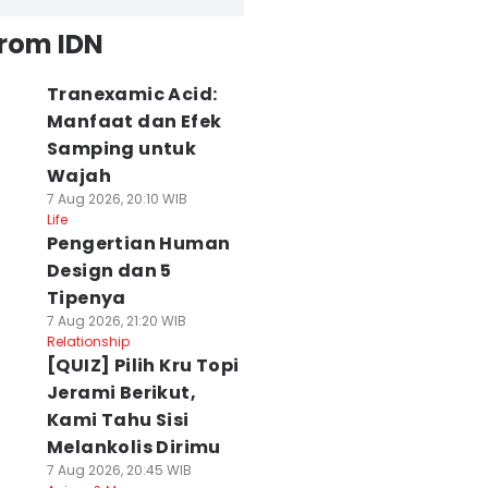
from IDN
Tranexamic Acid:
Manfaat dan Efek
Samping untuk
Wajah
7 Aug 2026, 20:10 WIB
Life
Pengertian Human
Design dan 5
Tipenya
7 Aug 2026, 21:20 WIB
Relationship
[QUIZ] Pilih Kru Topi
Jerami Berikut,
Kami Tahu Sisi
Melankolis Dirimu
7 Aug 2026, 20:45 WIB