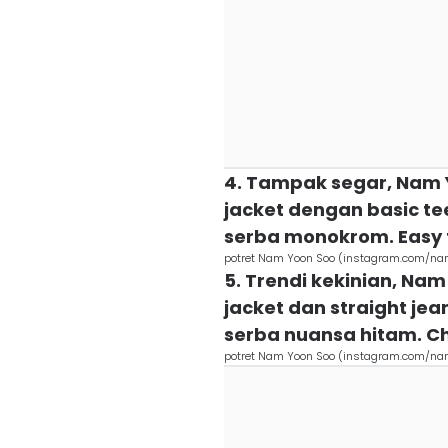
4. Tampak segar, Nam 
jacket dengan basic te
serba monokrom. Easy 
potret Nam Yoon Soo (instagram.com/n
5. Trendi kekinian, Na
jacket dan straight jean
serba nuansa hitam. C
potret Nam Yoon Soo (instagram.com/n