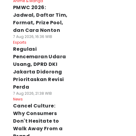
Anime & Manga
PMWC 2026:
Jadwal, Daftar Tim,
Format, Prize Pool,
dan Cara Nonton
7 Aug 2026, 16:36 WIB
Esports
Regulasi
Pencemaran Udara
Usang, DPRD DKI
Jakarta Didorong
Prioritaskan Revisi
Perda
7 Aug 2026, 21:38 WIB
News
Cancel Culture:
Why Consumers
Don't Hesitate to
Walk Away From a