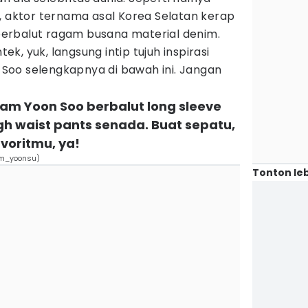
, aktor ternama asal Korea Selatan kerap
berbalut ragam busana material denim.
, yuk, langsung intip tujuh inspirasi
oo selengkapnya di bawah ini. Jangan
Nam Yoon Soo berbalut long sleeve
igh waist pants senada. Buat sepatu,
voritmu, ya!
am_yoonsu)
Tonton leb