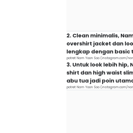
2. Clean minimalis, Na
overshirt jacket dan lo
lengkap dengan basic t
potret Nam Yoon Soo (instagram.com/n
3. Untuk look lebih hi
shirt dan high waist sli
abu tua jadi poin utam
potret Nam Yoon Soo (instagram.com/n