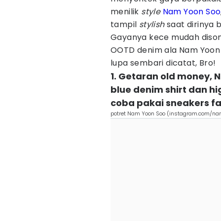
menilik
style
Nam Yoon Soo
tampil
stylish
saat dirinya 
Gayanya kece mudah disontek
OOTD denim ala Nam Yoon S
lupa sembari dicatat, Bro!
1. Getaran old money, 
blue denim shirt dan h
coba pakai sneakers fa
potret Nam Yoon Soo (instagram.com/n