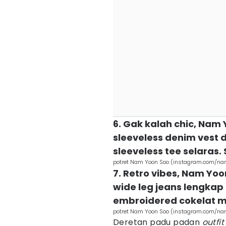
6. Gak kalah chic, Nam
sleeveless denim vest 
sleeveless tee selaras.
potret Nam Yoon Soo (instagram.com/n
7. Retro vibes, Nam Yoo
wide leg jeans lengkap
embroidered cokelat m
potret Nam Yoon Soo (instagram.com/n
Deretan padu padan
outfit