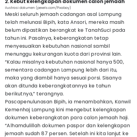
2. Kebut kelengkapan dokumen calon jemaah
ilustrasi dokumen (pexels.com/Pixabay)
Meski seluruh jemaah cadangan asal Lampung
telah melunasi Bipih, kata Ansori, mereka masih
belum dipastikan berangkat ke TanahSuci pada
tahun ini. Pasalnya, keberangkatan tetap
menyesuaikan kebutuhan nasional sambil
menunggu kekurangan kuota dari provinsi lain.
“Kalau misalnya kebutuhan nasional hanya 500,
sementara cadangan Lampung lebih dari itu,
maka yang diambil hanya sesuai porsi. Sisanya
akan ditunda keberangkatannya ke tahun
berikutnya,” terangnya.
Pascapenulunasan Bipih, ia menambahkan, Kanwil
Kemenhaj Lampung kini mengebut kelengkapan
dokumen keberangkatan para calon jemaah haji.
“Alhamdulillah dokumen paspor dan kelengkapan
jemaah sudah 87 persen. Setelah ini kita lanjut ke