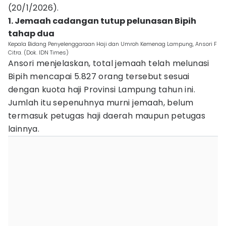
(20/1/2026).
1. Jemaah cadangan tutup pelunasan Bipih
tahap dua
Kepala Bidang Penyelenggaraan Haji dan Umroh Kemenag Lampung, Ansori F
Citra. (Dok. IDN Times)
Ansori menjelaskan, total jemaah telah melunasi
Bipih mencapai 5.827 orang tersebut sesuai
dengan kuota haji Provinsi Lampung tahun ini.
Jumlah itu sepenuhnya murni jemaah, belum
termasuk petugas haji daerah maupun petugas
lainnya.