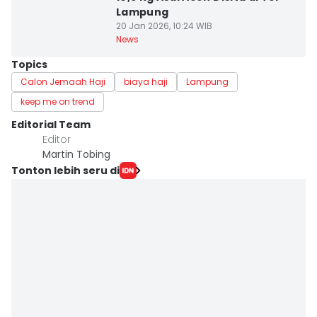
Lampung
20 Jan 2026, 10:24 WIB
News
Topics
Calon Jemaah Haji
biaya haji
Lampung
keep me on trend
Editorial Team
Editor
Martin Tobing
Tonton lebih seru di