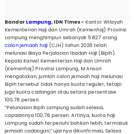
Bandar
Lampung
, IDN Times -
Kantor Wilayah
Kementerian Haji dan Umrah (Kemenhaj) Provinsi
Lampung menghimpun sebanyak 5.827 orang
calon jemaah haji
(CJH) tahun 2026 telah
melunasi Biaya Perjalanan Ibadah Haji (Bipih).
Kepala Kanwil Kementerian Haji dan Umrah
(Kemenhaj) Provinsi Lampung, M Ansori
mengatakan, jumlah calon jemaah haji melunasi
Bipih tersebut tidak hanya kuota reguler, tetapi
juga kuota cadangan atau setara persentase
100,78 persen.
“Pelunasan Bipih Lampung sudah selesai,
capaiannya 100,78 persen. Artinya, kuota haji
Lampung sudah terpenuhi bahkan lebih, termasuk
jemaah cadangan,” ujarnya dikonfirmasi, Selasa