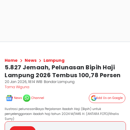
Home
News
Lampung
5.827 Jemaah, Pelunasan Bipih Haji
Lampung 2026 Tembus 100,78 Persen
20 Jan 2026, 18:14 WIB
Bandar Lampung
Tama Wiguna
News
Channel
Add Us on Google
Ilustrasi pelunasanBiaya Perjalanan Ibadah Haji (Bipih) untuk
penyelenggaraan ibadah haji tahun 2024 M/1445 H. (ANTARA FOTO/Khalis
Surry)