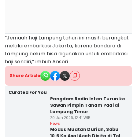
“Jemaah haji Lampung tahun ini masih berangkat
melalui embarkasi Jakarta, karena bandara di
Lampung belum bisa digunakan untuk embarkasi
haji sendiri,” imbuh Ansori.
Share Article
Curated For You
Pangdam Radin Inten Turun ke
Sawah Pimpin Tanam Padi di
Lampung Timur
20 Jan 2026, 12:41 WIB
News
Modus Muatan Durian, Sabu
10,6 Kg Asal Aceh Disita di Tol