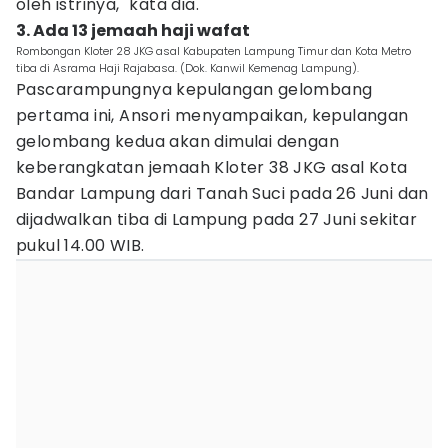
oleh istrinya," kata dia.
3. Ada 13 jemaah haji wafat
Rombongan Kloter 28 JKG asal Kabupaten Lampung Timur dan Kota Metro
tiba di Asrama Haji Rajabasa. (Dok. Kanwil Kemenag Lampung).
Pascarampungnya kepulangan gelombang
pertama ini, Ansori menyampaikan, kepulangan
gelombang kedua akan dimulai dengan
keberangkatan jemaah Kloter 38 JKG asal Kota
Bandar Lampung dari Tanah Suci pada 26 Juni dan
dijadwalkan tiba di Lampung pada 27 Juni sekitar
pukul 14.00 WIB.