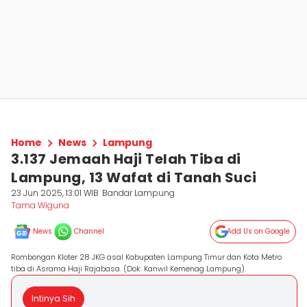
Home
News
Lampung
3.137 Jemaah Haji Telah Tiba di
Lampung, 13 Wafat di Tanah Suci
23 Jun 2025, 13:01 WIB
Bandar Lampung
Tama Wiguna
News
Channel
Add Us on Google
Rombongan Kloter 28 JKG asal Kabupaten Lampung Timur dan Kota Metro
tiba di Asrama Haji Rajabasa. (Dok. Kanwil Kemenag Lampung).
Intinya Sih