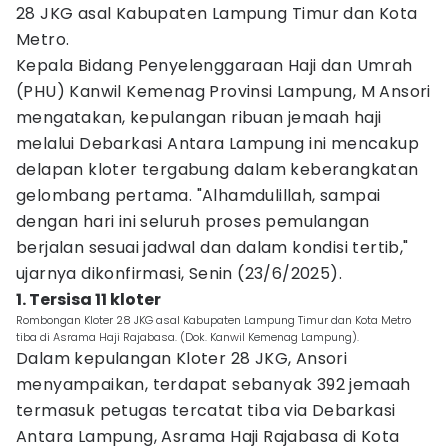
28 JKG asal Kabupaten Lampung Timur dan Kota
Metro.
Kepala Bidang Penyelenggaraan Haji dan Umrah
(PHU) Kanwil Kemenag Provinsi Lampung, M Ansori
mengatakan, kepulangan ribuan jemaah haji
melalui Debarkasi Antara Lampung ini mencakup
delapan kloter tergabung dalam keberangkatan
gelombang pertama. "Alhamdulillah, sampai
dengan hari ini seluruh proses pemulangan
berjalan sesuai jadwal dan dalam kondisi tertib,"
ujarnya dikonfirmasi, Senin (23/6/2025).
1. Tersisa 11 kloter
Rombongan Kloter 28 JKG asal Kabupaten Lampung Timur dan Kota Metro
tiba di Asrama Haji Rajabasa. (Dok. Kanwil Kemenag Lampung).
Dalam kepulangan Kloter 28 JKG, Ansori
menyampaikan, terdapat sebanyak 392 jemaah
termasuk petugas tercatat tiba via Debarkasi
Antara Lampung, Asrama Haji Rajabasa di Kota