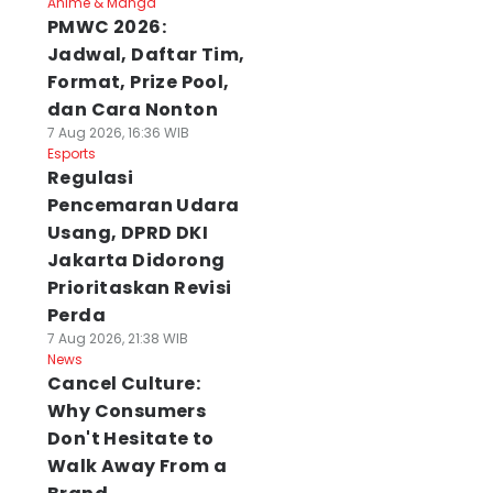
Anime & Manga
PMWC 2026:
Jadwal, Daftar Tim,
Format, Prize Pool,
dan Cara Nonton
7 Aug 2026, 16:36 WIB
Esports
Regulasi
Pencemaran Udara
Usang, DPRD DKI
Jakarta Didorong
Prioritaskan Revisi
Perda
7 Aug 2026, 21:38 WIB
News
Cancel Culture:
Why Consumers
Don't Hesitate to
Walk Away From a