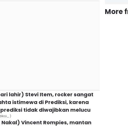
More 
ari lahir) Stevi Item, rocker sangat
hta istimewa di Prediksi, karena
prediksi tidak diwajibkan melucu
diksi_ )
t Nakal) Vincent Rompies, mantan