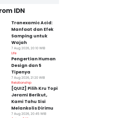
from IDN
Tranexamic Acid:
Manfaat dan Efek
Samping untuk
Wajah
7 Aug 2026, 20:10 WIB
Life
Pengertian Human
Design dan 5
Tipenya
7 Aug 2026, 21:20 WIB
Relationship
[QUIZ] Pilih Kru Topi
Jerami Berikut,
Kami Tahu Sisi
Melankolis Dirimu
7 Aug 2026, 20:45 WIB