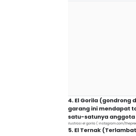
4. El Gorila (gondrong d
garang ini mendapat ta
satu-satunya anggota 
ilustrasi el gorila ( instagram.com/thepre
5. El Ternak (Terlamba