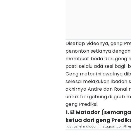
Disetiap videonya, geng Pr
penonton setianya dengan 
membuat beda dari geng mo
pasti selalu ada sesi bagi-b
Geng motor ini awalnya di
selesai melakukan ibadah s
akhirnya Andre dan Rona
untuk bergabung di grub mo
geng Prediksi.
1. El Matador (semanga
ketua dari geng Prediks
ilustrasi el matador ( instagram.com/the