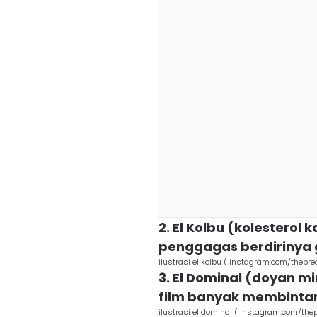
2. El Kolbu (kolesterol
penggagas berdirinya 
ilustrasi el kolbu ( instagram.com/thepre
3. El Dominal (doyan m
film banyak membintang
ilustrasi el dominal ( instagram.com/thep