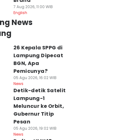
Brand
7 Aug 2026, 11:00 WIB
English
ing News
ung
26 Kepala SPPG di
Lampung Dipecat
BGN, Apa
Pemicunya?
05 Agu 2026, 16:02 WIB
News
Detik-detik Satelit
Lampung-1
Meluncur ke Orbit,
Gubernur Titip
Pesan
05 Agu 2026, 19:02 WIB
News