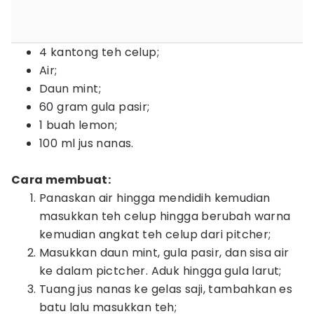
4 kantong teh celup;
Air;
Daun mint;
60 gram gula pasir;
1 buah lemon;
100 ml jus nanas.
Cara membuat:
Panaskan air hingga mendidih kemudian
masukkan teh celup hingga berubah warna
kemudian angkat teh celup dari pitcher;
Masukkan daun mint, gula pasir, dan sisa air
ke dalam pictcher. Aduk hingga gula larut;
Tuang jus nanas ke gelas saji, tambahkan es
batu lalu masukkan teh;