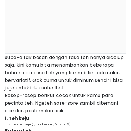
Supaya tak bosan dengan rasa teh hanya dicelup
saja, kini kamu bisa menambahkan beberapa
bahan agar rasa teh yang kamu bikin jadi makin
bervariatif. Gak cuma untuk diminum sendiri, bisa
juga untuk ide usaha lho!
Resep-resep berikut cocok untuk kamu para
pecinta teh. Ngeteh sore-sore sambil ditemani
camilan pasti makin asik.
1. Teh keju
ilustrasi teh keju (youtube.com/MasakTV)
Bahan teh: