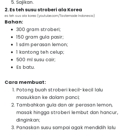
Sajikan.
2. Es teh susu stroberi ala Korea
es teh sus ala korea (youtube.com/Tastemade Indonesia)
Bahan:
300 gram stroberi;
150 gram gula pasir;
1 sdm perasan lemon;
1 kantong teh celup;
500 ml susu cair;
Es batu.
Cara membuat:
Potong buah stroberi kecil-kecil lalu
masukkan ke dalam panci;
Tambahkan gula dan air perasan lemon,
masak hingga stroberi lembut dan hancur,
dinginkan;
Panaskan susu sampai agak mendidih lalu