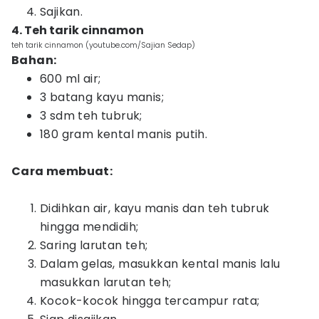
Sajikan.
4. Teh tarik cinnamon
teh tarik cinnamon (youtube.com/Sajian Sedap)
Bahan:
600 ml air;
3 batang kayu manis;
3 sdm teh tubruk;
180 gram kental manis putih.
Cara membuat:
Didihkan air, kayu manis dan teh tubruk
hingga mendidih;
Saring larutan teh;
Dalam gelas, masukkan kental manis lalu
masukkan larutan teh;
Kocok-kocok hingga tercampur rata;