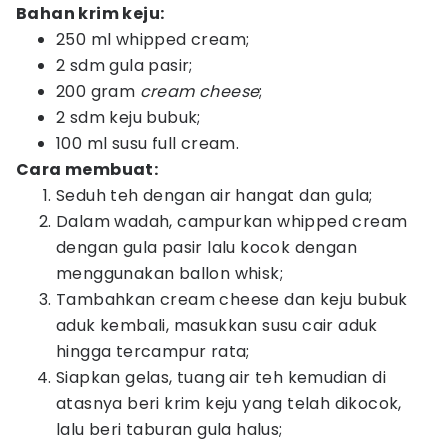
Bahan krim keju:
250 ml whipped cream;
2 sdm gula pasir;
200 gram
cream cheese
;
2 sdm keju bubuk;
100 ml susu full cream.
Cara membuat:
Seduh teh dengan air hangat dan gula;
Dalam wadah, campurkan whipped cream
dengan gula pasir lalu kocok dengan
menggunakan ballon whisk;
Tambahkan cream cheese dan keju bubuk
aduk kembali, masukkan susu cair aduk
hingga tercampur rata;
Siapkan gelas, tuang air teh kemudian di
atasnya beri krim keju yang telah dikocok,
lalu beri taburan gula halus;