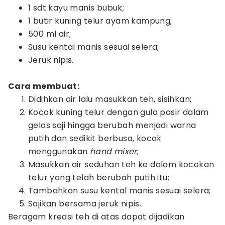
1 sdt kayu manis bubuk;
1 butir kuning telur ayam kampung;
500 ml air;
Susu kental manis sesuai selera;
Jeruk nipis.
Cara membuat:
Didihkan air lalu masukkan teh, sisihkan;
Kocok kuning telur dengan gula pasir dalam
gelas saji hingga berubah menjadi warna
putih dan sedikit berbusa, kocok
menggunakan
hand mixer
;
Masukkan air seduhan teh ke dalam kocokan
telur yang telah berubah putih itu;
Tambahkan susu kental manis sesuai selera;
Sajikan bersama jeruk nipis.
Beragam kreasi teh di atas dapat dijadikan