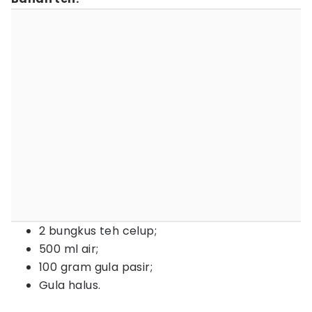
2 bungkus teh celup;
500 ml air;
100 gram gula pasir;
Gula halus.