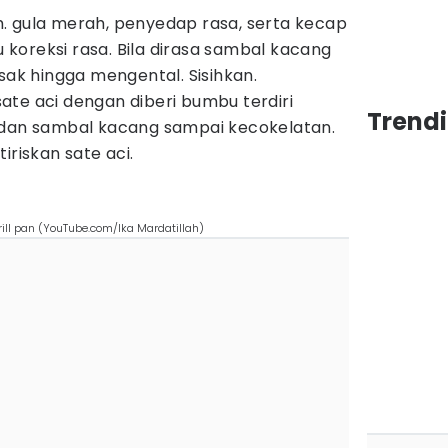
. gula merah, penyedap rasa, serta kecap
lu koreksi rasa. Bila dirasa sambal kacang
sak hingga mengental. Sisihkan.
te aci dengan diberi bumbu terdiri
Trend
 dan sambal kacang sampai kecokelatan.
iriskan sate aci.
ill pan (YouTube.com/Ika Mardatillah)