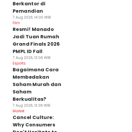
Berkantor di
Pemandian
7 Aug 2026, 14:00 WIB
Film
Resmi! Manado
Jadi Tuan Rumah
Grand Finals 2026
PMPL ID Fall
7 Aug 2026, 13:06 WIB
Esports
Bagaimana Cara
Membedakan
Saham Murah dan
Saham
Berkualitas?
7 Aug 2026, 13:28 WIB
Market
Cancel Culture:
Why Consumers