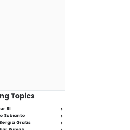
ng Topics
ur BI
o Subianto
ergizi Gratis
ukar Rupiah