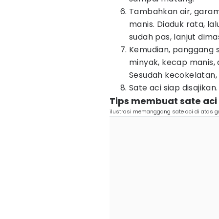
Tambahkan air, garam
manis. Diaduk rata, la
sudah pas, lanjut dima
Kemudian, panggang sa
minyak, kecap manis,
Sesudah kecokelatan, t
Sate aci siap disajikan.
Tips membuat sate aci
ilustrasi memanggang sate aci di atas gr