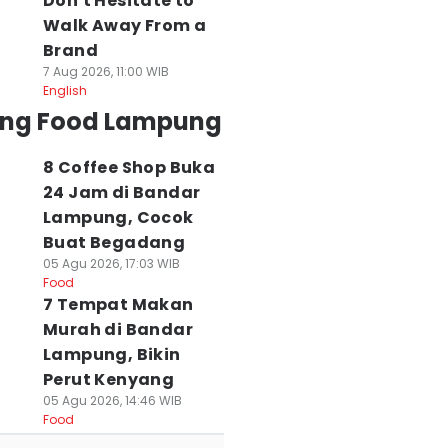
Don't Hesitate to
Walk Away From a
Brand
7 Aug 2026, 11:00 WIB
English
ing Food Lampung
8 Coffee Shop Buka
24 Jam di Bandar
Lampung, Cocok
Buat Begadang
05 Agu 2026, 17:03 WIB
Food
7 Tempat Makan
Murah di Bandar
Lampung, Bikin
Perut Kenyang
05 Agu 2026, 14:46 WIB
Food