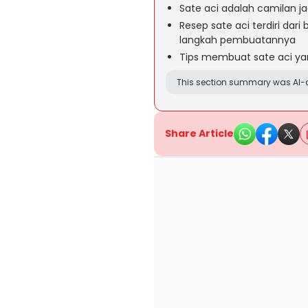
Sate aci adalah camilan ja
Resep sate aci terdiri da
langkah pembuatannya
Tips membuat sate aci yan
This section summary was AI-a
Share Article