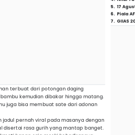
5
.
17 Agus
6
.
Piala A
7
.
GIIAS 2
nan terbuat dari potongan daging
i bambu kemudian dibakar hingga matang.
amu juga bisa membuat sate dari adonan
n jadul pernah viral pada masanya dengan
 disertai rasa gurih yang mantap banget.