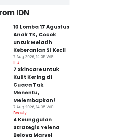
from IDN
10 Lomba 17 Agustus
Anak TK, Cocok
untuk Melatih
Keberanian Si Kecil
7 Aug 2026, 14:05 WIB
Kid
7 Skincare untuk
Kulit Kering di
Cuaca Tak
Menentu,
Melembapkan!
7 Aug 2026, 14:05 WIB
Beauty
4 Keunggulan
Strategis Yelena
Belova Marvel