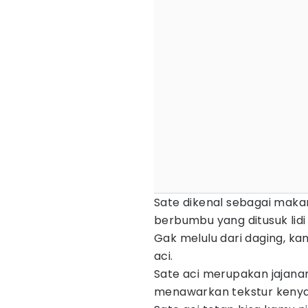
Sate dikenal sebagai maka
berbumbu yang ditusuk lid
Gak melulu dari daging, k
aci.
Sate aci merupakan jajana
menawarkan tekstur kenyal