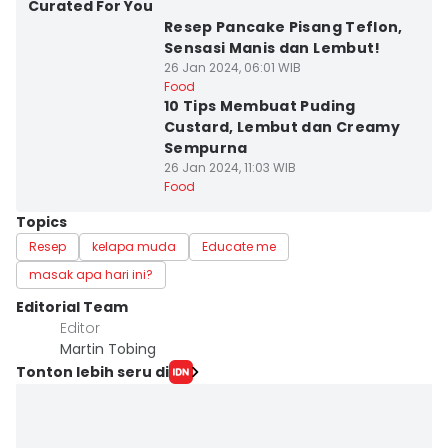
Curated For You
Resep Pancake Pisang Teflon,
Sensasi Manis dan Lembut!
26 Jan 2024, 06:01 WIB
Food
10 Tips Membuat Puding
Custard, Lembut dan Creamy
Sempurna
26 Jan 2024, 11:03 WIB
Food
Topics
Resep
kelapa muda
Educate me
masak apa hari ini?
Editorial Team
Editor
Martin Tobing
Tonton lebih seru di