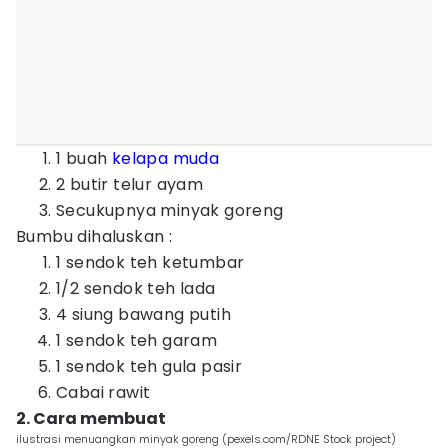
1 buah
kelapa muda
2 butir telur ayam
Secukupnya minyak goreng
Bumbu dihaluskan :
1 sendok teh ketumbar
1/2 sendok teh lada
4 siung bawang putih
1 sendok teh garam
1 sendok teh gula pasir
Cabai rawit
2. Cara membuat
ilustrasi menuangkan minyak goreng (pexels.com/RDNE Stock project)