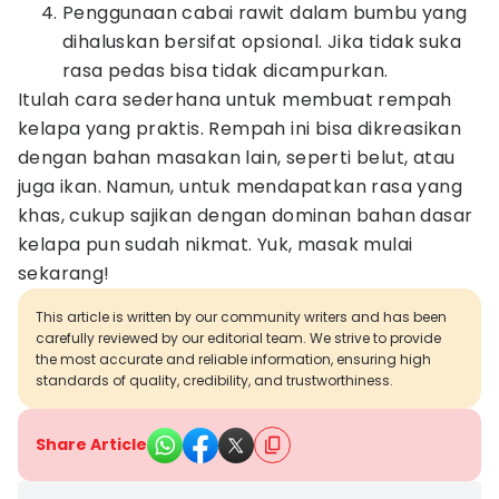
Penggunaan cabai rawit dalam bumbu yang
dihaluskan bersifat opsional. Jika tidak suka
rasa pedas bisa tidak dicampurkan.
Itulah cara sederhana untuk membuat rempah
kelapa yang praktis. Rempah ini bisa dikreasikan
dengan bahan masakan lain, seperti belut, atau
juga ikan. Namun, untuk mendapatkan rasa yang
khas, cukup sajikan dengan dominan bahan dasar
kelapa pun sudah nikmat. Yuk, masak mulai
sekarang!
This article is written by our community writers and has been
carefully reviewed by our editorial team. We strive to provide
the most accurate and reliable information, ensuring high
standards of quality, credibility, and trustworthiness.
Share Article