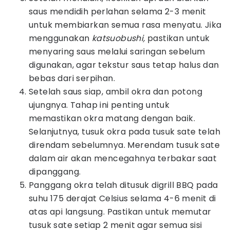
saus mendidih perlahan selama 2-3 menit
untuk membiarkan semua rasa menyatu. Jika
menggunakan
katsuobushi,
pastikan untuk
menyaring saus melalui saringan sebelum
digunakan, agar tekstur saus tetap halus dan
bebas dari serpihan.
Setelah saus siap, ambil okra dan potong
ujungnya. Tahap ini penting untuk
memastikan okra matang dengan baik.
Selanjutnya, tusuk okra pada tusuk sate telah
direndam sebelumnya. Merendam tusuk sate
dalam air akan mencegahnya terbakar saat
dipanggang.
Panggang okra telah ditusuk digrill BBQ pada
suhu 175 derajat Celsius selama 4-6 menit di
atas api langsung. Pastikan untuk memutar
tusuk sate setiap 2 menit agar semua sisi