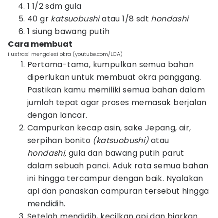
1 1/2 sdm gula
40 gr
katsuobushi
atau 1/8 sdt
hondashi
1 siung bawang putih
Cara membuat
ilustrasi mengolesi okra (youtube.com/LCA)
Pertama-tama, kumpulkan semua bahan
diperlukan untuk membuat okra panggang.
Pastikan kamu memiliki semua bahan dalam
jumlah tepat agar proses memasak berjalan
dengan lancar.
Campurkan kecap asin, sake Jepang, air,
serpihan bonito
(katsuobushi)
atau
hondashi,
gula dan bawang putih parut
dalam sebuah panci. Aduk rata semua bahan
ini hingga tercampur dengan baik. Nyalakan
api dan panaskan campuran tersebut hingga
mendidih.
Setelah mendidih, kecilkan api dan biarkan