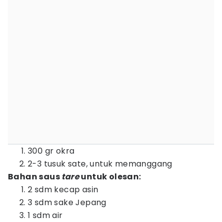
300 gr okra
2-3 tusuk sate, untuk memanggang
Bahan saus
tare
untuk olesan:
2 sdm kecap asin
3 sdm sake Jepang
1 sdm air