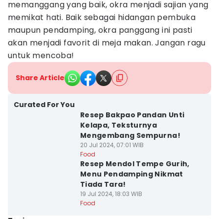
memanggang yang baik, okra menjadi sajian yang
memikat hati. Baik sebagai hidangan pembuka
maupun pendamping, okra panggang ini pasti
akan menjadi favorit di meja makan. Jangan ragu
untuk mencoba!
Share Article
Curated For You
Resep Bakpao Pandan Unti
Kelapa, Teksturnya
Mengembang Sempurna!
20 Jul 2024, 07:01 WIB
Food
Resep Mendol Tempe Gurih,
Menu Pendamping Nikmat
Tiada Tara!
19 Jul 2024, 18:03 WIB
Food