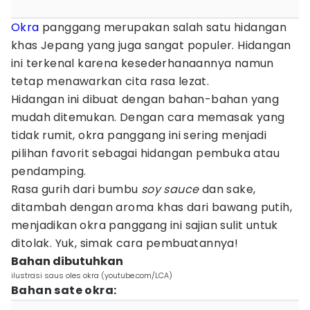
Okra
panggang merupakan salah satu hidangan
khas Jepang yang juga sangat populer. Hidangan
ini terkenal karena kesederhanaannya namun
tetap menawarkan cita rasa lezat.
Hidangan ini dibuat dengan bahan-bahan yang
mudah ditemukan. Dengan cara memasak yang
tidak rumit, okra panggang ini sering menjadi
pilihan favorit sebagai hidangan pembuka atau
pendamping.
Rasa gurih dari bumbu
soy sauce
dan sake,
ditambah dengan aroma khas dari bawang putih,
menjadikan okra panggang ini sajian sulit untuk
ditolak. Yuk, simak cara pembuatannya!
Bahan dibutuhkan
ilustrasi saus oles okra (youtube.com/LCA)
Bahan sate okra: