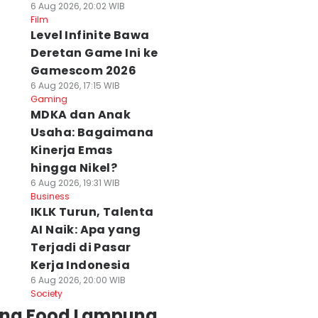
6 Aug 2026, 20:02 WIB
Film
Level Infinite Bawa
Deretan Game Ini ke
Gamescom 2026
6 Aug 2026, 17:15 WIB
Gaming
MDKA dan Anak
Usaha: Bagaimana
Kinerja Emas
hingga Nikel?
6 Aug 2026, 19:31 WIB
Business
IKLK Turun, Talenta
AI Naik: Apa yang
Terjadi di Pasar
Kerja Indonesia
6 Aug 2026, 20:00 WIB
Society
ing Food Lampung