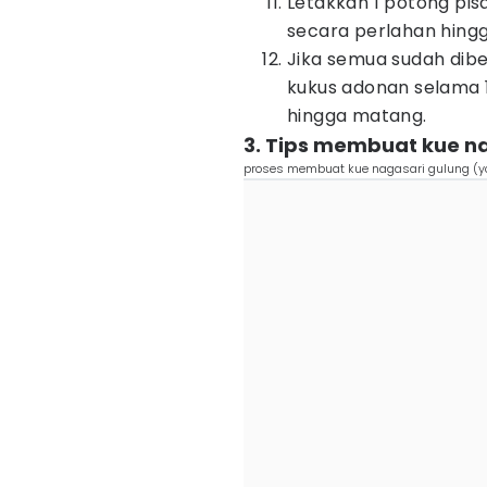
Letakkan 1 potong pi
secara perlahan hingg
Jika semua sudah dibe
kukus adonan selama 
hingga matang.
3. Tips membuat kue n
proses membuat kue nagasari gulung (y