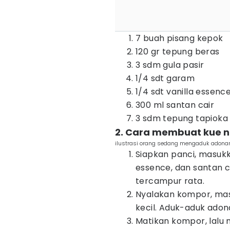
7 buah pisang kepok
120 gr tepung beras
3 sdm gula pasir
1/4 sdt garam
1/4 sdt vanilla essenc
300 ml santan cair
3 sdm tepung tapioka
2. Cara membuat kue n
ilustrasi orang sedang mengaduk adonan
Siapkan panci, masukk
essence, dan santan c
tercampur rata.
Nyalakan kompor, ma
kecil. Aduk-aduk adon
Matikan kompor, lalu