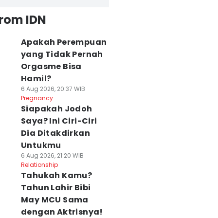
from IDN
Apakah Perempuan
yang Tidak Pernah
Orgasme Bisa
Hamil?
6 Aug 2026, 20:37 WIB
Pregnancy
Siapakah Jodoh
Saya? Ini Ciri-Ciri
Dia Ditakdirkan
Untukmu
6 Aug 2026, 21:20 WIB
Relationship
Tahukah Kamu?
Tahun Lahir Bibi
May MCU Sama
dengan Aktrisnya!