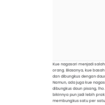
Kue nagasari menjadi salah 
orang. Biasanya, kue basah
dan dibungkus dengan daun 
Namun, ada juga kue nagas
dibungkus daun pisang, lho
bikinnya pun jadi lebih pra
membungkus satu per satu