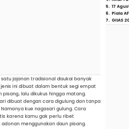
5
.
17 Agus
6
.
Piala A
7
.
GIIAS 2
satu jajanan tradisional disukai banyak
 jenis ini dibuat dalam bentuk segi empat
pisang, lalu dikukus hingga matang.
ari dibuat dengan cara digulung dan tanpa
. Namanya kue nagasari gulung. Cara
ktis karena kamu gak perlu ribet
 adonan menggunakan daun pisang.