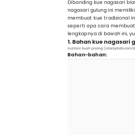
Dibanding kue nagasari bi
nagasari gulung ini memil
membuat kue tradisional ini
seperti apa cara membuatn
lengkapnya di bawah ini, yu
1. Bahan kue nagasari 
ilustrasi buah pisang (istockphoto.com/
Bahan-bahan: