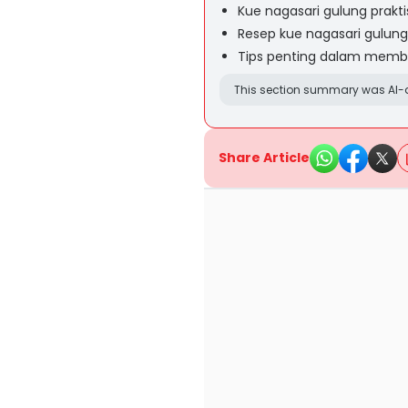
Kue nagasari gulung prakt
Resep kue nagasari gulun
Tips penting dalam membua
This section summary was AI-a
Share Article