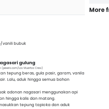
More 
e/vanili bubuk
agasari gulung
 (pexels.com/Los Muertos Crew)
an tepung beras, gula pasir, garam, vanila
air. Lalu, aduk hingga semua bahan
sak adonan nagasari menggunakan api
an hingga kalis dan matang.
 masukkan tepung tapioka dan aduk