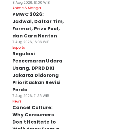
8 Aug 2026, 13:00 WIB
Anime & Manga
PMWC 2026:
Jadwal, Daftar Tim,
Format, Prize Pool,
dan Cara Nonton
7 Aug 2026, 16:36 WIB
Esports
Regulasi
Pencemaran Udara
Usang, DPRD DKI
Jakarta Didorong
Prioritaskan Revisi
Perda
7 Aug 2026, 21:38 WIB
News
Cancel Culture:
Why Consumers
Don't Hesitate to