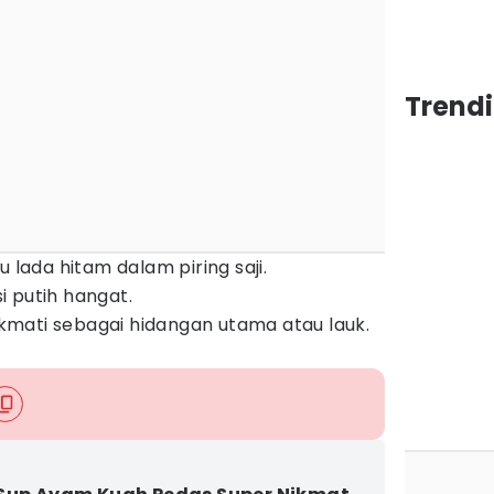
Trend
u lada hitam dalam piring saji.
 putih hangat.
nikmati sebagai hidangan utama atau lauk.