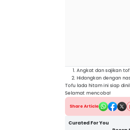
Angkat dan sajikan tof
Hidangkan dengan nasi
Tofu lada hitam ini siap di
Selamat mencoba!
Share Article
Curated For You