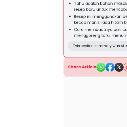
Tahu adalah bahan masakan
resep baru untuk mencoba
Resep ini menggunakan ber
kecap manis, lada hitam b
Cara membuatnya pun cuk
menggoreng tofu, menum
This section summary was AI-a
Share Article