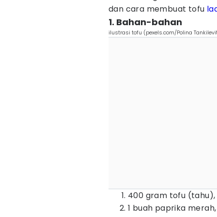
dan cara membuat tofu
la
1. Bahan-bahan
ilustrasi tofu (pexels.com/Polina Tankilevi
400 gram tofu (tahu),
1 buah paprika merah