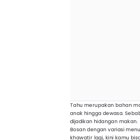
Tahu merupakan bahan masa
anak hingga dewasa. Sebab 
dijadikan hidangan makan.
Bosan dengan variasi men
khawatir lagi, kini kamu bis