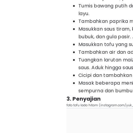
Tumis bawang putih 
layu.
Tambahkan paprika mer
Masukkan saus tiram, 
bubuk, dan gula pasir.
Masukkan tofu yang s
Tambahkan air dan ad
Tuangkan larutan mai
saus. Aduk hingga sau
Cicipi dan tambahkan 
Masak beberapa meni
sempurna dan bumbu
3. Penyajian
foto tofu lada hitam (instagram.com/yu