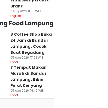
Walk Away From a
Brand
7 Aug 2026, 11:00 WIB
English
ing Food Lampung
8 Coffee Shop Buka
24 Jam di Bandar
Lampung, Cocok
Buat Begadang
05 Agu 2026, 17:03 WIB
Food
7 Tempat Makan
Murah di Bandar
Lampung, Bikin
Perut Kenyang
05 Agu 2026, 14:46 WIB
Food