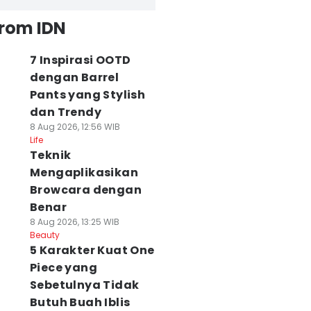
from IDN
7 Inspirasi OOTD
dengan Barrel
Pants yang Stylish
dan Trendy
8 Aug 2026, 12:56 WIB
Life
Teknik
Mengaplikasikan
Browcara dengan
Benar
8 Aug 2026, 13:25 WIB
Beauty
5 Karakter Kuat One
Piece yang
Sebetulnya Tidak
Butuh Buah Iblis