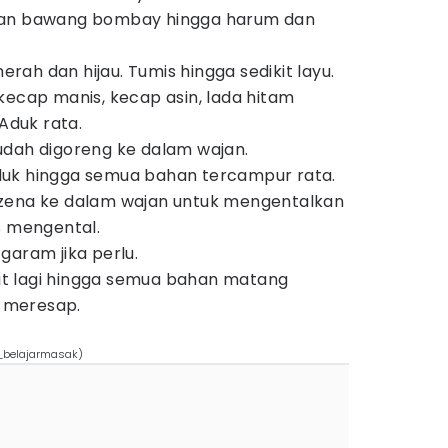
dan bawang bombay hingga harum dan
ah dan hijau. Tumis hingga sedikit layu.
kecap manis, kecap asin, lada hitam
 Aduk rata.
udah digoreng ke dalam wajan.
uk hingga semua bahan tercampur rata.
zena ke dalam wajan untuk mengentalkan
s mengental.
garam jika perlu.
t lagi hingga semua bahan matang
 meresap.
k_belajarmasak)