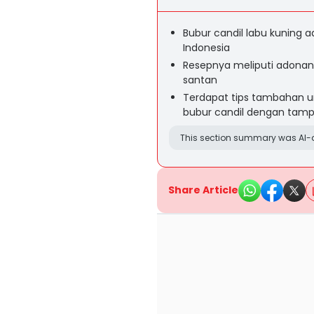
Bubur candil labu kuning ad
Indonesia
Resepnya meliputi adonan 
santan
Terdapat tips tambahan 
bubur candil dengan tamp
This section summary was AI-a
Share Article