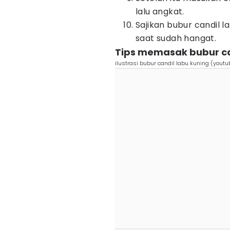
lalu angkat.
Sajikan bubur candil 
saat sudah hangat.
Tips memasak bubur ca
ilustrasi bubur candil labu kuning (yout