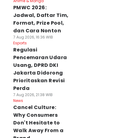
Anime & Manga
PMWC 2026:
Jadwal, Daftar Tim,
Format, Prize Pool,
dan Cara Nonton
7 Aug 2026, 16:36 WIB
Esports
Regulasi
Pencemaran Udara
Usang, DPRD DKI
Jakarta Didorong
Prioritaskan Revisi
Perda
7 Aug 2026, 21:38 WIB
News
Cancel Culture:
Why Consumers
Don't Hesitate to
Walk Away From a