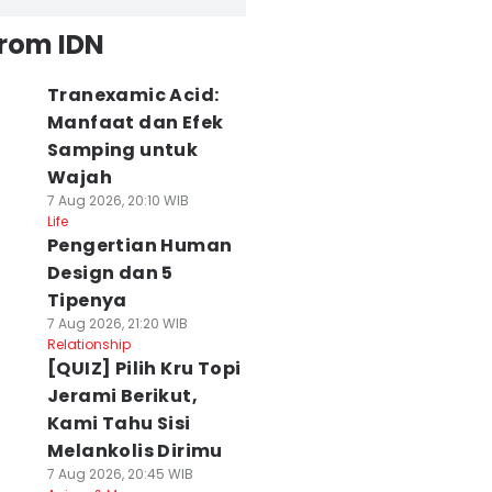
from IDN
Tranexamic Acid:
Manfaat dan Efek
Samping untuk
Wajah
7 Aug 2026, 20:10 WIB
Life
Pengertian Human
Design dan 5
Tipenya
7 Aug 2026, 21:20 WIB
Relationship
[QUIZ] Pilih Kru Topi
Jerami Berikut,
Kami Tahu Sisi
Melankolis Dirimu
7 Aug 2026, 20:45 WIB