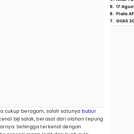
5
.
17 Agus
6
.
Piala A
7
.
GIIAS 2
sia cukup beragam, salah satunya
bubur
kenal biji salak, berasal dari olahan tepung
arnya. Sehingga terkenal dengan