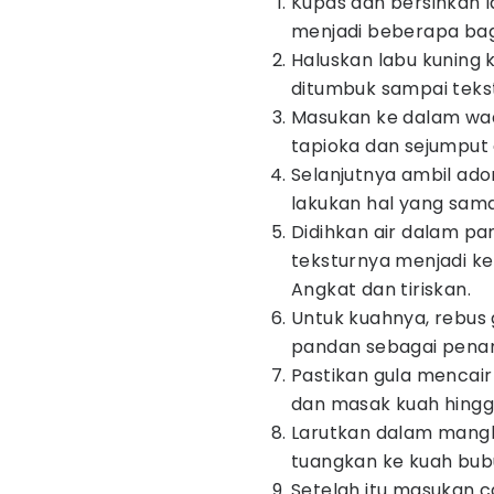
Kupas dan bersihkan la
menjadi beberapa bagi
Haluskan labu kuning 
ditumbuk sampai teks
Masukan ke dalam wa
tapioka dan sejumput g
Selanjutnya ambil ado
lakukan hal yang sama
Didihkan air dalam pa
teksturnya menjadi k
Angkat dan tiriskan.
Untuk kuahnya, rebus 
pandan sebagai pen
Pastikan gula mencai
dan masak kuah hingga
Larutkan dalam mangko
tuangkan ke kuah bub
Setelah itu masukan 