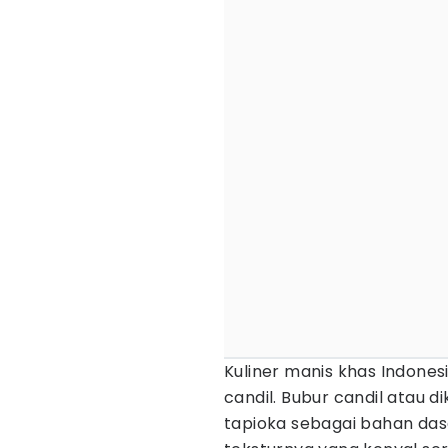
Kuliner manis khas Indone
candil. Bubur candil atau di
tapioka sebagai bahan das