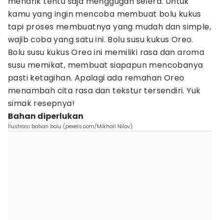
menarik tentu saja menggugah selera. Untuk
kamu yang ingin mencoba membuat bolu kukus
tapi proses membuatnya yang mudah dan simple,
wajib coba yang satu ini. Bolu susu kukus Oreo.
Bolu susu kukus Oreo ini memiliki rasa dan aroma
susu memikat, membuat siapapun mencobanya
pasti ketagihan. Apalagi ada remahan Oreo
menambah cita rasa dan tekstur tersendiri. Yuk
simak resepnya!
Bahan diperlukan
Ilustrasi bahan bolu (pexels.com/Mikhail Nilov)