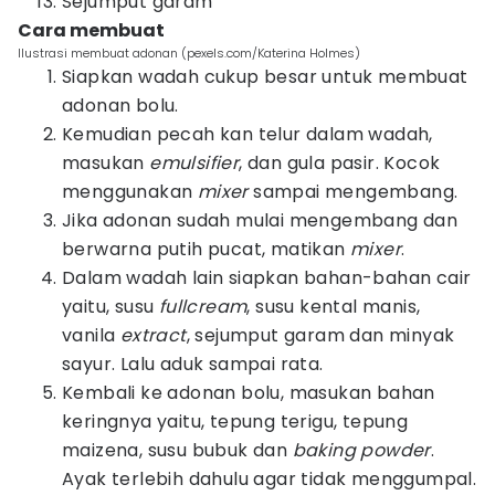
Sejumput garam
Cara membuat
Ilustrasi membuat adonan (pexels.com/Katerina Holmes)
Siapkan wadah cukup besar untuk membuat
adonan bolu.
Kemudian pecah kan telur dalam wadah,
masukan
emulsifier
, dan gula pasir. Kocok
menggunakan
mixer
sampai mengembang.
Jika adonan sudah mulai mengembang dan
berwarna putih pucat, matikan
mixer
.
Dalam wadah lain siapkan bahan-bahan cair
yaitu, susu
fullcream
, susu kental manis,
vanila
extract
, sejumput garam dan minyak
sayur. Lalu aduk sampai rata.
Kembali ke adonan bolu, masukan bahan
keringnya yaitu, tepung terigu, tepung
maizena, susu bubuk dan
baking powder
.
Ayak terlebih dahulu agar tidak menggumpal.