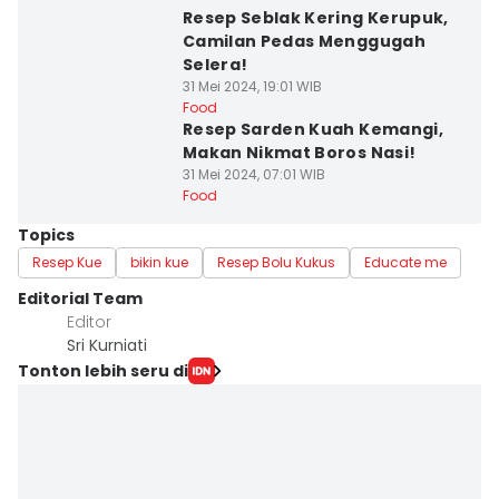
Resep Seblak Kering Kerupuk,
Camilan Pedas Menggugah
Selera!
31 Mei 2024, 19:01 WIB
Food
Resep Sarden Kuah Kemangi,
Makan Nikmat Boros Nasi!
31 Mei 2024, 07:01 WIB
Food
Topics
Resep Kue
bikin kue
Resep Bolu Kukus
Educate me
Editorial Team
Editor
Sri Kurniati
Tonton lebih seru di