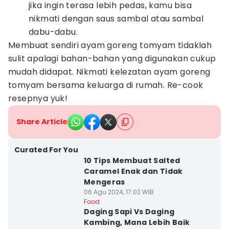
jika ingin terasa lebih pedas, kamu bisa
nikmati dengan saus sambal atau sambal
dabu-dabu.
Membuat sendiri ayam goreng tomyam tidaklah
sulit apalagi bahan-bahan yang digunakan cukup
mudah didapat. Nikmati kelezatan ayam goreng
tomyam bersama keluarga di rumah. Re-cook
resepnya yuk!
Share Article
Curated For You
10 Tips Membuat Salted
Caramel Enak dan Tidak
Mengeras
06 Agu 2024, 17:02 WIB
Food
Daging Sapi Vs Daging
Kambing, Mana Lebih Baik