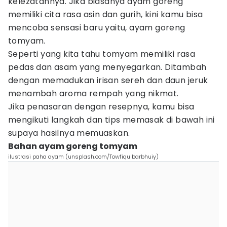
kelezatannya. Jika biasanya ayam goreng
memiliki cita rasa asin dan gurih, kini kamu bisa
mencoba sensasi baru yaitu, ayam goreng
tomyam.
Seperti yang kita tahu tomyam memiliki rasa
pedas dan asam yang menyegarkan. Ditambah
dengan memadukan irisan sereh dan daun jeruk
menambah aroma rempah yang nikmat.
Jika penasaran dengan resepnya, kamu bisa
mengikuti langkah dan tips memasak di bawah ini
supaya hasilnya memuaskan.
Bahan ayam goreng tomyam
ilustrasi paha ayam (unsplash.com/Towfiqu barbhuiy)