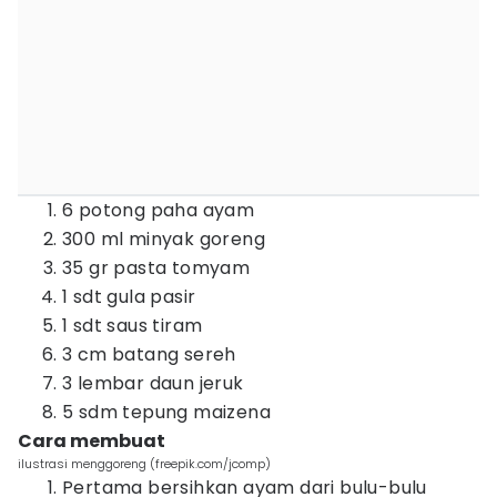
6 potong paha ayam
300 ml minyak goreng
35 gr pasta tomyam
1 sdt gula pasir
1 sdt saus tiram
3 cm batang sereh
3 lembar daun jeruk
5 sdm tepung maizena
Cara membuat
ilustrasi menggoreng (freepik.com/jcomp)
Pertama bersihkan ayam dari bulu-bulu