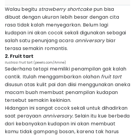
Walau begitu
strawberry shortcake
pun bisa
dibuat dengan ukuran lebih besar dengan cita
rasa tidak kalah menyegarkan. Belum lagi
kudapan ini akan cocok sekali digunakan sebagai
salah satu penunjang acara
anniversary
biar
terasa semakin romantis.
2. Fruit tart
ilustrasi fruit tart (pexels.com/Amine)
Sederhana tetapi memiliki penampilan gak kalah
cantik. Itulah menggambarkan olahan
fruit tart
disusun atas kulit pai dan diisi menggunakan aneka
macam buah membuat penampilan kudapan
tersebut semakin kekinian.
Hidangan ini sangat cocok sekali untuk dihadirkan
saat perayaan
anniversary.
Selain itu kue berbeda
dari kebanyakan kudapan ini akan membuat
kamu tidak gampang bosan, karena tak harus