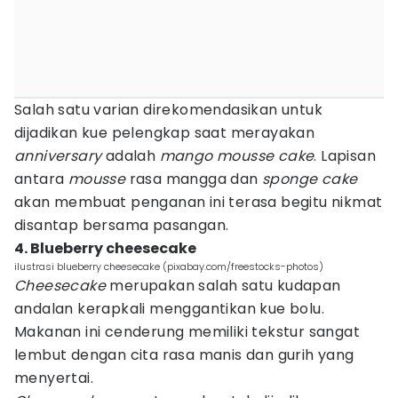
Salah satu varian direkomendasikan untuk
dijadikan kue pelengkap saat merayakan
anniversary
adalah
mango mousse cake
. Lapisan
antara
mousse
rasa mangga dan
sponge
cake
akan membuat penganan ini terasa begitu nikmat
disantap bersama pasangan.
4. Blueberry cheesecake
ilustrasi blueberry cheesecake (pixabay.com/freestocks-photos)
Cheesecake
merupakan salah satu kudapan
andalan kerapkali menggantikan kue bolu.
Makanan ini cenderung memiliki tekstur sangat
lembut dengan cita rasa manis dan gurih yang
menyertai.