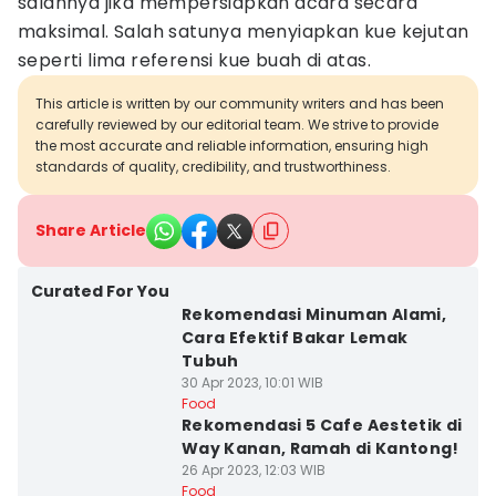
salahnya jika mempersiapkan acara secara
maksimal. Salah satunya menyiapkan kue kejutan
seperti lima referensi kue buah di atas.
This article is written by our community writers and has been
carefully reviewed by our editorial team. We strive to provide
the most accurate and reliable information, ensuring high
standards of quality, credibility, and trustworthiness.
Share Article
Curated For You
Rekomendasi Minuman Alami,
Cara Efektif Bakar Lemak
Tubuh
30 Apr 2023, 10:01 WIB
Food
Rekomendasi 5 Cafe Aestetik di
Way Kanan, Ramah di Kantong!
26 Apr 2023, 12:03 WIB
Food